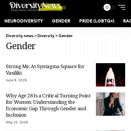
NEURODIVERSITY
GENDER
PRIDE (LGBTQ+)
RAC
Diversity news
>
Diversity
>
Gender
Gender
Strong Me: At Syntagma Square for
Vasiliki
June 8, 2026
Why Age 28 Is a Critical Turning Point
for Women: Understanding the
Economic Gap Through Gender and
Inclusion
May 25, 2026