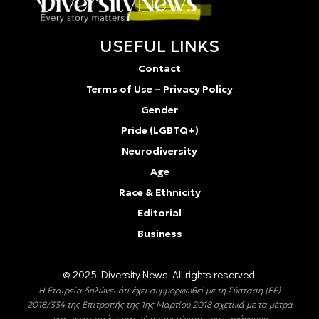
USEFUL LINKS
Contact
Terms of Use – Privacy Policy
Gender
Pride (LGBTQ+)
Neurodiversity
Age
Race & Ethnicity
Editorial
Business
© 2025 Diversity Νews. All rights reserved.
Η Εταιρεία δηλώνει ότι έχει συμμορφωθεί με τη Σύσταση (ΕΕ)
2018/334 της Επιτροπής της 1ης Μαρτίου 2018 σχετικά με τα μέτρα
για την αποτελεσματική αντιμετώπιση του παράνομου