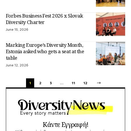
Forbes Business Fest 2026 x Slovak
Diversity Charter
June 15, 2026
Marking Europe’s Diversity Month,
Estonia asked who gets a seat at the
table
June 12, 2026
1
2
3
…
11
12
Κάντε Εγγραφή!