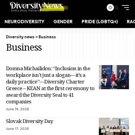
NEURODIVERSITY
GENDER
PRIDE (LGBTQ+)
RAC
Diversity news
>
Business
Business
Domna Michailidou: “Inclusion in the
workplace isn’t just a slogan—it’s a
daily practice”—Diversity Charter
Greece – KEAN at the first ceremony to
award the Diversity Seal to 41
companies
June 19, 2026
Slovak Diversity Day
June 17, 2026