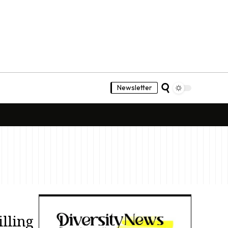
Newsletter
lling