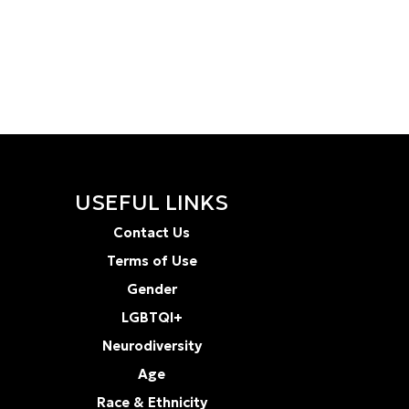
USEFUL LINKS
Contact Us
Terms of Use
Gender
LGBTQI+
Neurodiversity
Age
Race & Ethnicity