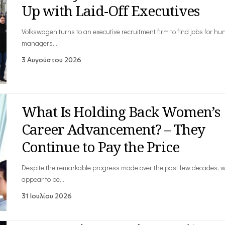
Up with Laid-Off Executives
Volkswagen turns to an executive recruitment firm to find jobs for hu
managers.…
3 Αυγούστου 2026
What Is Holding Back Women’s
Career Advancement? – They
Continue to Pay the Price
Despite the remarkable progress made over the past few decades,
appear to be…
31 Ιουλίου 2026