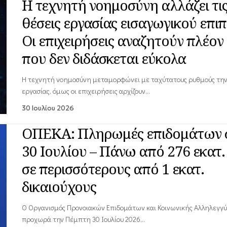
Η τεχνητή νοημοσύνη αλλάζει τι
θέσεις εργασίας εισαγωγικού επιπ
Οι επιχειρήσεις αναζητούν πλέον 
που δεν διδάσκεται εύκολα
Η τεχνητή νοημοσύνη μεταμορφώνει με ταχύτατους ρυθμούς την
εργασίας, όμως οι επιχειρήσεις αρχίζουν…
30 Ιουλίου 2026
ΟΠΕΚΑ: Πληρωμές επιδομάτων σ
30 Ιουλίου – Πάνω από 276 εκατ
σε περισσότερους από 1 εκατ.
δικαιούχους
Ο Οργανισμός Προνοιακών Επιδομάτων και Κοινωνικής Αλληλεγγύ
προχωρά την Πέμπτη 30 Ιουλίου 2026…