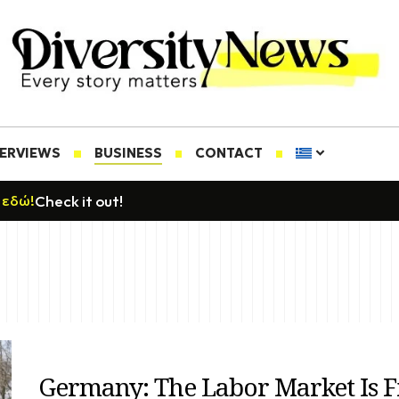
TERVIEWS
BUSINESS
CONTACT
Check it out!
 εδώ!
Germany: The Labor Market Is Fi