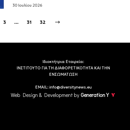
30 Ιουλίου 2026
3
…
31
32
Ιδιοκτήτρια Εταιρεία:
ΙΝΣΤΙΤΟΥΤΟ ΓΙΑ ΤΗ ΔΙΑΦΟΡΕΤΙΚΟΤΗΤΑ ΚΑΙ ΤΗΝ
ΕΝΣΩΜΑΤΩΣΗ
EMAIL:
info@diversitynews.eu
Web Design & Development by
Generation Y