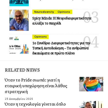
Neurodiversity
Opinions
Spicy Minds: Η Νευροδιαφορετικότητα
αλλάζει το παιχνίδι
Opinions
1ο Συνέδριο Διαφορετικότητας για την
Τοπική Αυτοδιοίκηση – Τα ανθρώπινα
δικαιώματα σε πρώτο πλάνο
RELATED NEWS
Όταν το Pride σιωπά: γιατί η
εταιρική υποχώρηση είναι λάθος
στρατηγική
23 Δεκεμβρίου 2025
Όταν η τεχνολογία γίνεται όπλο