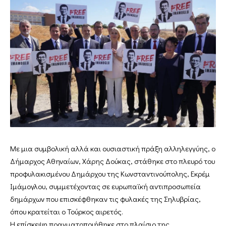
Με μια συμβολική αλλά και ουσιαστική πράξη αλληλεγγύης, ο
Δήμαρχος Αθηναίων, Χάρης Δούκας, στάθηκε στο πλευρό του
προφυλακισμένου Δημάρχου της Κωνσταντινούπολης, Εκρέμ
Ιμάμογλου, συμμετέχοντας σε ευρωπαϊκή αντιπροσωπεία
δημάρχων που επισκέφθηκαν τις φυλακές της Σηλυβρίας,
όπου κρατείται ο Τούρκος αιρετός.
Η επίσκεψη πραγματοποιήθηκε στο πλαίσιο της