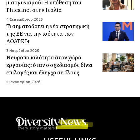
μισογυνισμού: Η υπόθεση του
Phica.net στην Ιταλία
4 Σεπτεμβρίου 2025
Τι σηματοδοτεί η νέα στρατηγική
της ΕΕ για την ισότητα των
ΛΟΑΤΚΙ+
3 Νοεμβρίου 2025
Νευροποικιλότητα στον χώρο
εργασίας: όταν ο σχεδιασμός δίνει
επιλογές και έλεγχο σε όλους
5 Ιανουαρίου 2026