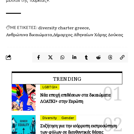
μέλλον της Τουρκίας».
diversity charter greece
ΜΕ ΕΤΙΚΕΤΕΣ:
Ανθρώπινα δικαιώματα
Δήμαρχος Αθηναίων Χάρης Δούκας
TRENDING
LGBTQI+
Νέα εποχή επιθέσεων στα δικαιώματα
ΛΟΑΤΚΙ+ στην Ευρώπη
Diversity
Gender
Συζήτηση για την ισόρροπη εκπροσώπηση
των φύλων σε διευθυντικές θέσεις