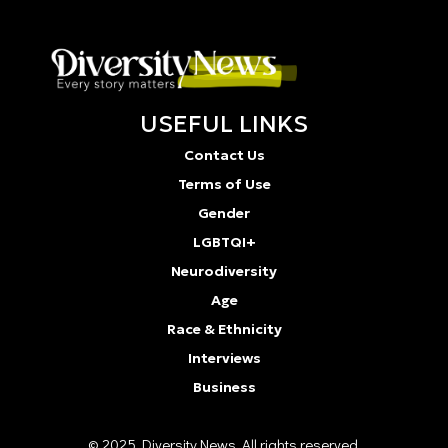
USEFUL LINKS
Contact Us
Terms of Use
Gender
LGBTQI+
Neurodiversity
Age
Race & Ethnicity
Interviews
Business
© 2025 Diversity Νews. All rights reserved.