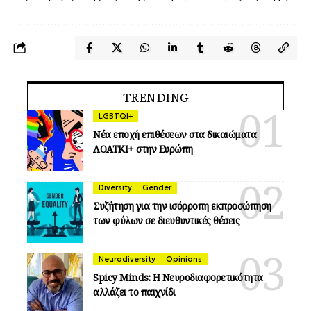
TRENDING
LGBTQI+
Νέα εποχή επιθέσεων στα δικαιώματα
ΛΟΑΤΚΙ+ στην Ευρώπη
Diversity
Gender
Συζήτηση για την ισόρροπη εκπροσώπηση
των φύλων σε διευθυντικές θέσεις
Neurodiversity
Opinions
Spicy Minds: Η Νευροδιαφορετικότητα
αλλάζει το παιχνίδι