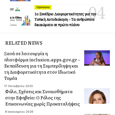
Opinions
1ο Συνέδριο Διαφορετικότητας για την
Τοπική Αυτοδιοίκηση – Τα ανθρώπινα
δικαιώματα σε πρώτο πλάνο
RELATED NEWS
Ξανά σε λειτουργία η
πλατφόρμα inclusion.apps.gov.gr –
Εκπαίδευση για τη Συμπερίληψη και
τη Διαφορετικότητα στον Ιδιωτικό
Τομέα
17 Οκτωβρίου 2025
Φύλο, Σχέσεις και Συναισθήματα
στην Εφηβεία: Ο Ρόλος της
Επικοινωνίας χωρίς Προκαταλήψεις
8 Ιανουαρίου 2026