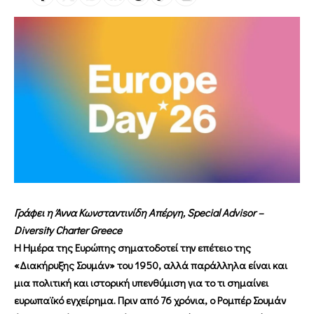
Γράφει η Άννα Κωνσταντινίδη Απέργη, Special Advisor –
Diversity Charter Greece
Η Ημέρα της Ευρώπης σηματοδοτεί την επέτειο της
«Διακήρυξης Σουμάν» του 1950, αλλά παράλληλα είναι και
μια πολιτική και ιστορική υπενθύμιση για το τι σημαίνει
ευρωπαϊκό εγχείρημα. Πριν από 76 χρόνια, ο Ρομπέρ Σουμάν