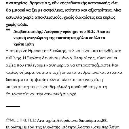
αναπηρίας, θρησκείας, εθνικής/εθνοτικής καταγωγής κλπ,
θα μπορεί να ζει με ασφάλεια, ισότητα και αξιοπρέπεια. Μια
κοινωνία χωρίς αποκλεισμούς, χωρίς διακρίσεις και κυρίως
χωρίς φόβο.
Διαβάστε επίσης:
Απόφαση-ορόσημο του ΔΕΕ. Απαιτεί
νομική αναγνώριση της ταυτότητας φύλου σε όλα τα
κράτη μέλη
Η σημερινή Ημέρα της Ευρώπης, τελικά είναι μια υπενθύμιση
ευθύνης. Η Ευρώπη δεν είναι μόνο οι θεσμοί της, είναι και οι
αξίες που επιλέγουμε καθημερινά να υπερασπιζόμαστε. Και
κυρίως σήμερα, σε μια εποχή όπου τα ανθρώπινα και ατομικά
δικαιώματα αμφισβητούνται όλο και πιο ανοιχτά, η
υπεράσπισή τους είναι θεμελιώδη προϋπόθεση για τη
δημοκρατία και την κοινωνική συνοχή.
Αναπηρία
Ανθρώπινα δικαιώματα
ΕΕ
ΜΕ ΕΤΙΚΕΤΕΣ:
Ευρώπη
Ημέρα της Ευρώπης
ισότητα
λοατκι+
συμπερίληψη