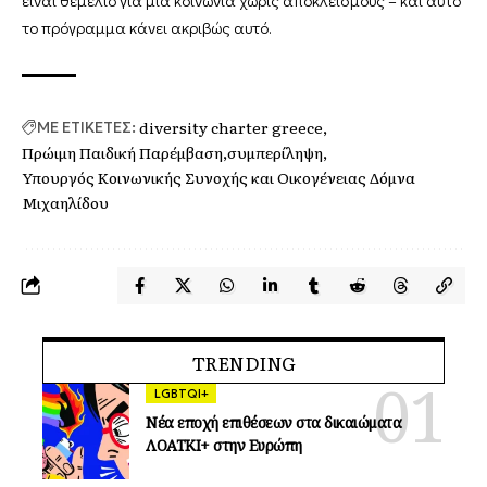
είναι θεμέλιο για μια κοινωνία χωρίς αποκλεισμούς – και αυτό
το πρόγραμμα κάνει ακριβώς αυτό.
diversity charter greece
ΜΕ ΕΤΙΚΕΤΕΣ:
Πρώιμη Παιδική Παρέμβαση
συμπερίληψη
Υπουργός Κοινωνικής Συνοχής και Οικογένειας Δόμνα
Μιχαηλίδου
TRENDING
LGBTQI+
Νέα εποχή επιθέσεων στα δικαιώματα
ΛΟΑΤΚΙ+ στην Ευρώπη