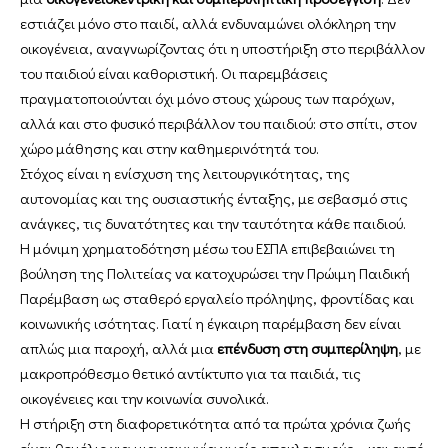
εστιάζει μόνο στο παιδί, αλλά ενδυναμώνει ολόκληρη την
οικογένεια, αναγνωρίζοντας ότι η υποστήριξη στο περιβάλλον
του παιδιού είναι καθοριστική. Οι παρεμβάσεις
πραγματοποιούνται όχι μόνο στους χώρους των παρόχων,
αλλά και στο φυσικό περιβάλλον του παιδιού: στο σπίτι, στον
χώρο μάθησης και στην καθημερινότητά του.
Στόχος είναι η ενίσχυση της λειτουργικότητας, της
αυτονομίας και της ουσιαστικής ένταξης, με σεβασμό στις
ανάγκες, τις δυνατότητες και την ταυτότητα κάθε παιδιού.
Η μόνιμη χρηματοδότηση μέσω του ΕΣΠΑ επιβεβαιώνει τη
βούληση της Πολιτείας να κατοχυρώσει την Πρώιμη Παιδική
Παρέμβαση ως σταθερό εργαλείο πρόληψης, φροντίδας και
κοινωνικής ισότητας. Γιατί η έγκαιρη παρέμβαση δεν είναι
απλώς μια παροχή, αλλά μια
επένδυση στη συμπερίληψη
, με
μακροπρόθεσμο θετικό αντίκτυπο για τα παιδιά, τις
οικογένειες και την κοινωνία συνολικά.
Η στήριξη στη διαφορετικότητα από τα πρώτα χρόνια ζωής