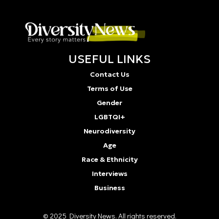
USEFUL LINKS
Contact Us
Terms of Use
Gender
LGBTQI+
Neurodiversity
Age
Race & Ethnicity
Interviews
Business
© 2025 Diversity Νews. All rights reserved.