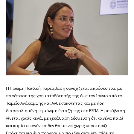
Η Πρώιμη Παιδική Παρέμβαση συνεχίζεται απρόσκοπτα, με
παράταση της χρηματοδότησής της έως τον Ιούνιο από το
Ταμείο Ανάκαμψης και Ανθεκτικότητας και με ήδη
διασφαλισμένη τη μόνιμη ένταξή της στο ΕΣΠΑ. Η μετάβαση
γίνεται χωρίς κενά, με ξεκάθαρη δέσμευση ότι κανένα παιδί
και καμία οικογένεια δεν θα μείνει χωρίς υποστήριξη.
Πρόκειται για ένα πρόγραμμα που δεν αντιμετωπίζει τη