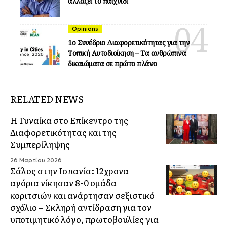
αλλάζει το παιχνίδι
Opinions
1ο Συνέδριο Διαφορετικότητας για την
Τοπική Αυτοδιοίκηση – Τα ανθρώπινα
δικαιώματα σε πρώτο πλάνο
RELATED NEWS
Η Γυναίκα στο Επίκεντρο της
Διαφορετικότητας και της
Συμπερίληψης
26 Μαρτίου 2026
Σάλος στην Ισπανία: 12χρονα
αγόρια νίκησαν 8-0 ομάδα
κοριτσιών και ανάρτησαν σεξιστικό
σχόλιο – Σκληρή αντίδραση για τον
υποτιμητικό λόγο, πρωτοβουλίες για