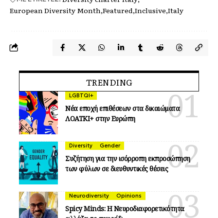
European Diversity Month
Featured
Inclusive
Italy
TRENDING
LGBTQI+
Νέα εποχή επιθέσεων στα δικαιώματα
ΛΟΑΤΚΙ+ στην Ευρώπη
Diversity
Gender
Συζήτηση για την ισόρροπη εκπροσώπηση
των φύλων σε διευθυντικές θέσεις
Neurodiversity
Opinions
Spicy Minds: Η Νευροδιαφορετικότητα