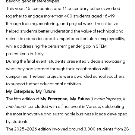
beyond gender stereotypes.
This year, 16 companies and 11 secondary schools worked
together to engage more than 400 students aged 16–19
through training, mentoring, and project work. The initiative
helped students better understand the value of technical and
scientific education and its importance for future employability,
while addressing the persistent gender gap in STEM
professions in Italy.
During the final event, students presented videos showcasing
what they had learned through their collaboration with
companies. The best projects were awarded school vouchers
to support further educational activities.
My Enterprise, My Future
The fifth edition of
My Enterprise, My Future
(
La mia impresa, il
mio futuro
) concluded with a final event in Varese, celebrating
the most innovative and sustainable business ideas developed
by students.
The 2025–2026 edition involved around 3,000 students from 28