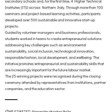
secondary schools and, for the first time, 4 Higher Technical
Institutes (ITS) across Northern Italy. Through more than 100
seminars and project-based learning activities, participants
developed over 500 sustainable and innovative start-up
projects.
Guided by volunteer managers and business professionals,
students worked in teams to create entrepreneurial solutions
addressing key challenges such as environmental
sustainability, social inclusion, technological innovation,
responsible fashion, local development, and wellbeing. The
initiative promotes entrepreneurial and sustainability skills that
are increasingly important for the future labour market.
The 25 winning projects were recognised during the closing
ceremony attended by representatives from institutions, partner
companies, and the education sector.
Diversity charter Italy
ΜΕ ΕΤΙΚΕΤΕΣ: