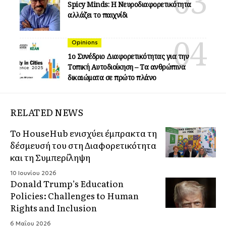
Spicy Minds: Η Νευροδιαφορετικότητα
αλλάζει το παιχνίδι
Opinions
1ο Συνέδριο Διαφορετικότητας για την
Τοπική Αυτοδιοίκηση – Τα ανθρώπινα
δικαιώματα σε πρώτο πλάνο
RELATED NEWS
Το HouseHub ενισχύει έμπρακτα τη
δέσμευσή του στη Διαφορετικότητα
και τη Συμπερίληψη
10 Ιουνίου 2026
Donald Trump’s Education
Policies: Challenges to Human
Rights and Inclusion
6 Μαΐου 2026