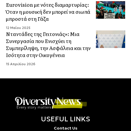
Eurovision με νότες διαμαρτυρίας:
Όταν η μουσική δεν μπορεί να σιωπά
μπροστά στη Γάζα
12 Μαΐου 2025
Νταντάδες της Γειτονιάς»: Μια
Συνεργασία που Ενισχύει τη
Συμπερίληψη, την Ασφάλεια και την
Ισότητα στην Οικογένεια
15 Απριλίου 2026
USEFUL LINKS
Contact Us