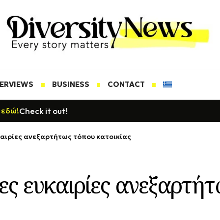
TERVIEWS
BUSINESS
CONTACT
Check it out!
 εδώ!
καιρίες ανεξαρτήτως τόπου κατοικίας
ες ευκαιρίες ανεξαρτήτ