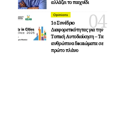
αλλάζει το παιχνίδι
Opinions
1ο Συνέδριο
Διαφορετικότητας για την
Τοπική Αυτοδιοίκηση – Τα
ανθρώπινα δικαιώματα σε
πρώτο πλάνο