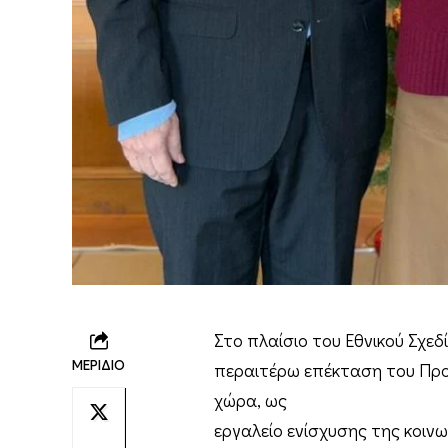
Στο πλαίσιο του Εθνικού Σχε
ΜΕΡΙΔΙΟ
περαιτέρω επέκταση του Πρ
χώρα, ως
εργαλείο ενίσχυσης της κοιν