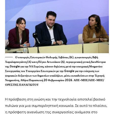
Ο υπουργός Εσωτερικών Θοδωρής Λιβάνιος (Κ), η υφυπουργός Βιβή
Χαραλαμπογιάννη (Α) και η Πέγκυ Αντωνάκου (Δ), περιφερειακή γενική Διευθύντρια
της Google για την ΝΑ Ευρώπη, κάνουν δηλώσεις μετά την υπογραφή Μνημονίου
Συνεργασίας του Υπουργείου Εσωτερικών με την Google για την ενίσχυση των
ψηφιακών δεξιοτήτων των δημοσίων υπαλλήλων, μέσω εκπαιδεύσεων στην Τεχνητή
Νοημοσύνη, Αθήνα Παρασκευή 20 Φεβρουαρίου 2026. ΑΠΕ-ΜΠΕ/ΑΠΕ-ΜΠΕ/
ΟΡΕΣΤΗΣ ΠΑΝΑΓΙΩΤΟΥ
Η πρόσβαση στη γνώση και την τεχνολογία αποτελεί βασικό
πυλώνα για μια συμπεριληπτική κοινωνία. Σε αυτό το πλαίσιο,
η πρόσφατη ανανέωση της συνεργασίας ανάμεσα στο