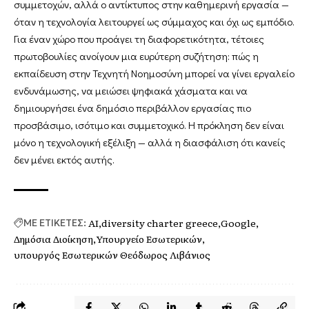
συμμετοχών, αλλά ο αντίκτυπος στην καθημερινή εργασία —
όταν η τεχνολογία λειτουργεί ως σύμμαχος και όχι ως εμπόδιο.
Για έναν χώρο που προάγει τη διαφορετικότητα, τέτοιες
πρωτοβουλίες ανοίγουν μια ευρύτερη συζήτηση: πώς η
εκπαίδευση στην Τεχνητή Νοημοσύνη μπορεί να γίνει εργαλείο
ενδυνάμωσης, να μειώσει ψηφιακά χάσματα και να
δημιουργήσει ένα δημόσιο περιβάλλον εργασίας πιο
προσβάσιμο, ισότιμο και συμμετοχικό. Η πρόκληση δεν είναι
μόνο η τεχνολογική εξέλιξη — αλλά η διασφάλιση ότι κανείς
δεν μένει εκτός αυτής.
AI
diversity charter greece
Google
ΜΕ ΕΤΙΚΕΤΕΣ:
Δημόσια Διοίκηση
Υπουργείο Εσωτερικών
υπουργός Εσωτερικών Θεόδωρος Λιβάνιος