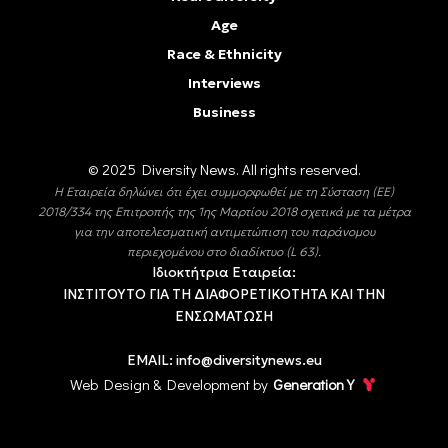
Age
Race & Ethnicity
Interviews
Business
© 2025 Diversity Νews. All rights reserved.
Η Εταιρεία δηλώνει ότι έχει συμμορφωθεί με τη Σύσταση (ΕΕ)
2018/334 της Επιτροπής της 1ης Μαρτίου 2018 σχετικά με τα μέτρα
για την αποτελεσματική αντιμετώπιση του παράνομου
περιεχομένου στο διαδίκτυο (L 63).
Ιδιοκτήτρια Εταιρεία:
ΙΝΣΤΙΤΟΥΤΟ ΓΙΑ ΤΗ ΔΙΑΦΟΡΕΤΙΚΟΤΗΤΑ ΚΑΙ ΤΗΝ
ΕΝΣΩΜΑΤΩΣΗ
EMAIL:
info@diversitynews.eu
Web Design & Development by
Generation Y