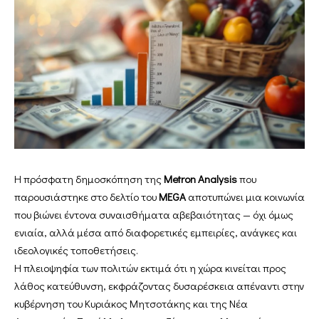
Η πρόσφατη δημοσκόπηση της
Metron Analysis
που
παρουσιάστηκε στο δελτίο του
MEGA
αποτυπώνει μια κοινωνία
που βιώνει έντονα συναισθήματα αβεβαιότητας — όχι όμως
ενιαία, αλλά μέσα από διαφορετικές εμπειρίες, ανάγκες και
ιδεολογικές τοποθετήσεις.
Η πλειοψηφία των πολιτών εκτιμά ότι η χώρα κινείται προς
λάθος κατεύθυνση, εκφράζοντας δυσαρέσκεια απέναντι στην
κυβέρνηση του Κυριάκος Μητσοτάκης και της Νέα