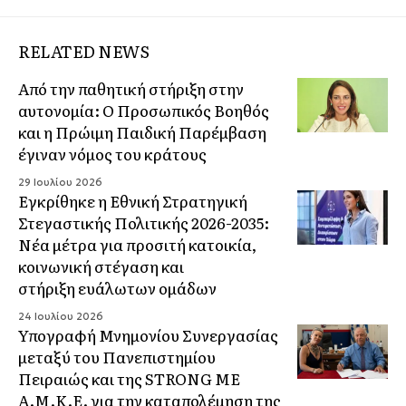
RELATED NEWS
Από την παθητική στήριξη στην
αυτονομία: Ο Προσωπικός Βοηθός
και η Πρώιμη Παιδική Παρέμβαση
έγιναν νόμος του κράτους
29 Ιουλίου 2026
Εγκρίθηκε η Εθνική Στρατηγική
Στεγαστικής Πολιτικής 2026-2035:
Νέα μέτρα για προσιτή κατοικία,
κοινωνική στέγαση και
στήριξη ευάλωτων ομάδων
24 Ιουλίου 2026
Υπογραφή Μνημονίου Συνεργασίας
μεταξύ του Πανεπιστημίου
Πειραιώς και της STRONG ME
A.M.K.E. για την καταπολέμηση της