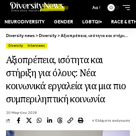
Αα
NEURODIVERSITY
GENDER
LGBTQI+
RACE & ET
Diversity news
>
Diversity
>
Αξιοπρέπεια, ισότητα και στήριξη για όλους: Νέα κοινωνικά εργαλεία για μια πιο συμπεριληπτική κοινωνία
Diversity
Interviews
Αξιοπρέπεια, ισότητα και
στήριξη για όλους: Νέα
κοινωνικά εργαλεία για μια πιο
συμπεριληπτική κοινωνία
20 Μαρτίου 2026
4 Ελάχιστη ανάγνωση