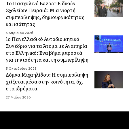
Το Πασχαλινό Bazaar Ειδικών
Σχολείων Πειραιά: Μια γιορτή
συμπερίληψης, δημιουργικότητας
και ισότητας
3 Απριλίου 2026
1ο Πανελλαδικό Αυτοδιοικητικό
Συνέδριο για τα Άτομα με Αναπηρία
στο Ελληνικό: Ένα βήμα μπροστά
για την ισότητα και τη συμπερίληψη
3 Οκτωβρίου 2025
Δόμνα Μιχαηλίδου: Η συμπερίληψη
χτίζεται μέσα στην κοινότητα, όχι
στα ιδρύματα
27 Μαΐου 2026