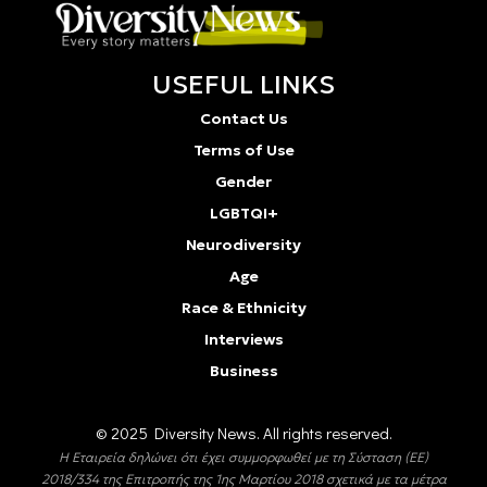
USEFUL LINKS
Contact Us
Terms of Use
Gender
LGBTQI+
Neurodiversity
Age
Race & Ethnicity
Interviews
Business
© 2025 Diversity Νews. All rights reserved.
Η Εταιρεία δηλώνει ότι έχει συμμορφωθεί με τη Σύσταση (ΕΕ)
2018/334 της Επιτροπής της 1ης Μαρτίου 2018 σχετικά με τα μέτρα