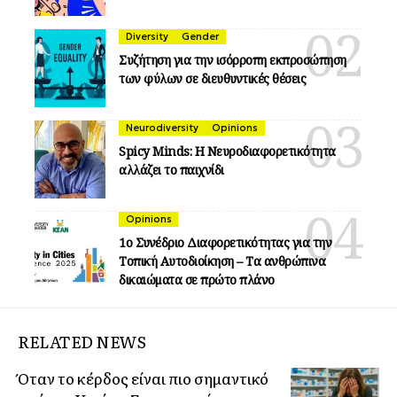
Diversity
Gender
Συζήτηση για την ισόρροπη εκπροσώπηση
των φύλων σε διευθυντικές θέσεις
Neurodiversity
Opinions
Spicy Minds: Η Νευροδιαφορετικότητα
αλλάζει το παιχνίδι
Opinions
1ο Συνέδριο Διαφορετικότητας για την
Τοπική Αυτοδιοίκηση – Τα ανθρώπινα
δικαιώματα σε πρώτο πλάνο
RELATED NEWS
Όταν το κέρδος είναι πιο σημαντικό