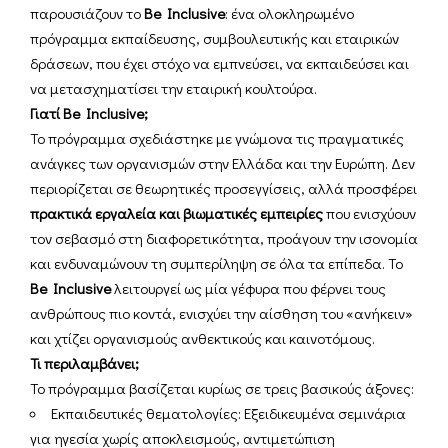
παρουσιάζουν το
Be Inclusive
: ένα ολοκληρωμένο
πρόγραμμα εκπαίδευσης, συμβουλευτικής και εταιρικών
δράσεων, που έχει στόχο να εμπνεύσει, να εκπαιδεύσει και
να μετασχηματίσει την εταιρική κουλτούρα.
Γιατί Be Inclusive;
Το πρόγραμμα σχεδιάστηκε με γνώμονα τις πραγματικές
ανάγκες των οργανισμών στην Ελλάδα και την Ευρώπη. Δεν
περιορίζεται σε θεωρητικές προσεγγίσεις, αλλά προσφέρει
πρακτικά εργαλεία και βιωματικές εμπειρίες
που ενισχύουν
τον σεβασμό στη διαφορετικότητα, προάγουν την ισονομία
και ενδυναμώνουν τη συμπερίληψη σε όλα τα επίπεδα. Το
Be Inclusive
λειτουργεί ως μία γέφυρα που φέρνει τους
ανθρώπους πιο κοντά, ενισχύει την αίσθηση του «ανήκειν»
και χτίζει οργανισμούς ανθεκτικούς και καινοτόμους.
Τι περιλαμβάνει;
Το πρόγραμμα βασίζεται κυρίως σε τρεις βασικούς άξονες:
Εκπαιδευτικές θεματολογίες: Εξειδικευμένα σεμινάρια
για ηγεσία χωρίς αποκλεισμούς, αντιμετώπιση