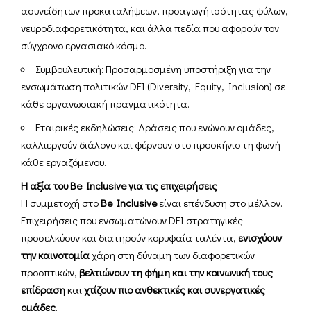
ασυνείδητων προκαταλήψεων, προαγωγή ισότητας φύλων,
νευροδιαφορετικότητα, και άλλα πεδία που αφορούν τον
σύγχρονο εργασιακό κόσμο.
Συμβουλευτική: Προσαρμοσμένη υποστήριξη για την
ενσωμάτωση πολιτικών DEI (Diversity, Equity, Inclusion) σε
κάθε οργανωσιακή πραγματικότητα.
Εταιρικές εκδηλώσεις: Δράσεις που ενώνουν ομάδες,
καλλιεργούν διάλογο και φέρνουν στο προσκήνιο τη φωνή
κάθε εργαζόμενου.
Η αξία του Be Inclusive
για τις επιχειρήσεις
Η συμμετοχή στο
Be Inclusive
είναι επένδυση στο μέλλον.
Επιχειρήσεις που ενσωματώνουν DEI στρατηγικές
προσελκύουν και διατηρούν κορυφαία ταλέντα,
ενισχύουν
την καινοτομία
χάρη στη δύναμη των διαφορετικών
προοπτικών,
βελτιώνουν τη φήμη και την κοινωνική τους
επίδραση
και
χτίζουν πιο ανθεκτικές και συνεργατικές
ομάδες
.