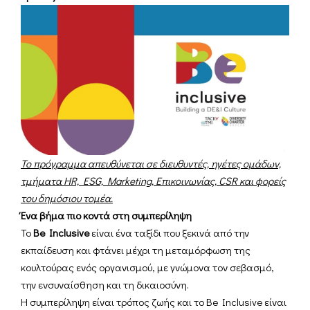
Το πρόγραμμα απευθύνεται σε διευθυντές, ηγέτες ομάδων,
τμήματα HR, ESG, Marketing, Επικοινωνίας, CSR και φορείς
του δημόσιου τομέα.
Ένα βήμα πιο κοντά στη συμπερίληψη
Το
Be Inclusive
είναι ένα ταξίδι που ξεκινά από την
εκπαίδευση και φτάνει μέχρι τη μεταμόρφωση της
κουλτούρας ενός οργανισμού, με γνώμονα τον σεβασμό,
την ενσυναίσθηση και τη δικαιοσύνη.
Η συμπερίληψη είναι τρόπος ζωής και το Be Inclusive είναι