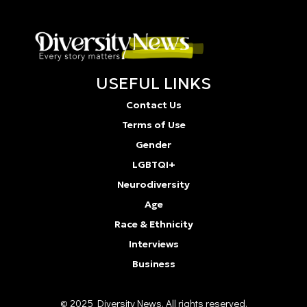
USEFUL LINKS
Contact Us
Terms of Use
Gender
LGBTQI+
Neurodiversity
Age
Race & Ethnicity
Interviews
Business
© 2025 Diversity Νews. All rights reserved.