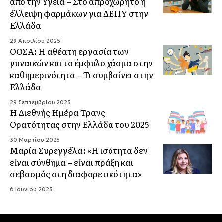
από την Υγεία – Στο απροχώρητο η
έλλειψη φαρμάκων για ΔΕΠΥ στην
Ελλάδα
29 Απριλίου 2025
ΟΟΣΑ: Η αθέατη εργασία των
γυναικών και το έμφυλο χάσμα στην
καθημερινότητα – Τι συμβαίνει στην
Ελλάδα
29 Σεπτεμβρίου 2025
Η Διεθνής Ημέρα Τρανς
Ορατότητας στην Ελλάδα του 2025
30 Μαρτίου 2025
Μαρία Συρεγγέλα: «Η ισότητα δεν
είναι σύνθημα – είναι πράξη και
σεβασμός στη διαφορετικότητα»
6 Ιουνίου 2025