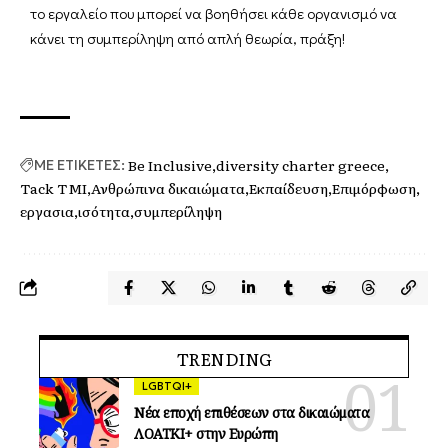
το εργαλείο που μπορεί να βοηθήσει κάθε οργανισμό να
κάνει τη συμπερίληψη από απλή θεωρία, πράξη!
Be Inclusive
diversity charter greece
ΜΕ ΕΤΙΚΕΤΕΣ:
Tack TMI
Ανθρώπινα δικαιώματα
Εκπαίδευση
Επιμόρφωση
εργασια
ισότητα
συμπερίληψη
TRENDING
LGBTQI+
Νέα εποχή επιθέσεων στα δικαιώματα
ΛΟΑΤΚΙ+ στην Ευρώπη