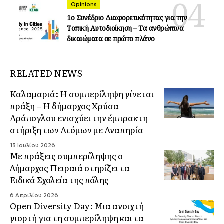
Opinions
1ο Συνέδριο Διαφορετικότητας για την
Τοπική Αυτοδιοίκηση – Τα ανθρώπινα
δικαιώματα σε πρώτο πλάνο
RELATED NEWS
Καλαμαριά: Η συμπερίληψη γίνεται
πράξη – Η δήμαρχος Χρύσα
Αράπογλου ενισχύει την έμπρακτη
στήριξη των Ατόμων με Αναπηρία
13 Ιουλίου 2026
Με πράξεις συμπερίληψης ο
Δήμαρχος Πειραιά στηρίζει τα
Ειδικά Σχολεία της πόλης
6 Απριλίου 2026
Open Diversity Day: Μια ανοιχτή
γιορτή για τη συμπερίληψη και τα