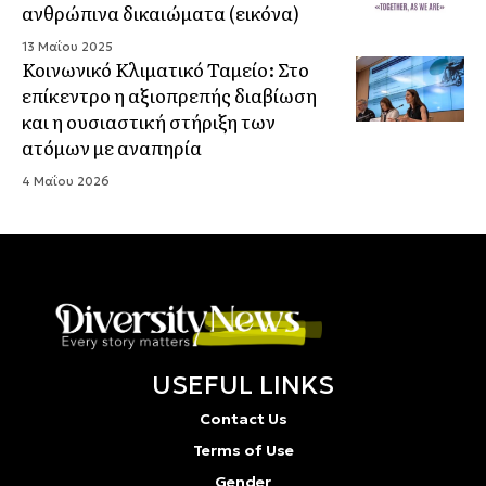
ανθρώπινα δικαιώματα (εικόνα)
13 Μαΐου 2025
Κοινωνικό Κλιματικό Ταμείο: Στο
επίκεντρο η αξιοπρεπής διαβίωση
και η ουσιαστική στήριξη των
ατόμων με αναπηρία
4 Μαΐου 2026
USEFUL LINKS
Contact Us
Terms of Use
Gender