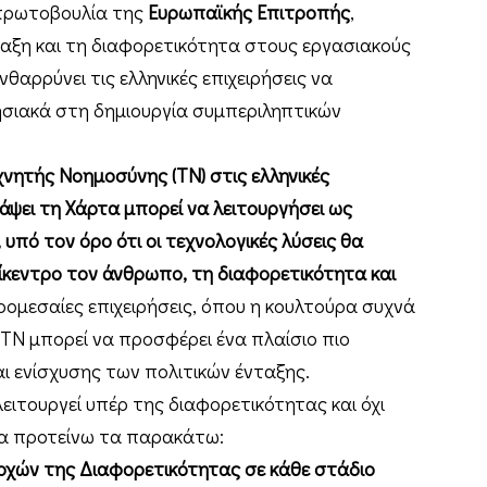
 πρωτοβουλία της
Ευρωπαϊκής Επιτροπής
,
ταξη και τη διαφορετικότητα στους εργασιακούς
νθαρρύνει τις ελληνικές επιχειρήσεις να
ρησιακά στη δημιουργία συμπεριληπτικών
ητής Νοημοσύνης (ΤΝ) στις ελληνικές
άψει τη Χάρτα μπορεί να λειτουργήσει ως
υπό τον όρο ότι οι τεχνολογικές λύσεις θα
πίκεντρο τον άνθρωπο, τη διαφορετικότητα και
κρομεσαίες επιχειρήσεις, όπου η κουλτούρα συχνά
 ΤΝ μπορεί να προσφέρει ένα πλαίσιο πιο
αι ενίσχυσης των πολιτικών ένταξης.
λειτουργεί υπέρ της διαφορετικότητας και όχι
να προτείνω τα παρακάτω:
χών της Διαφορετικότητας σε κάθε στάδιο