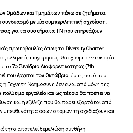
κών Ομάδων και Τμημάτων πάνω σε ζητήματα
 συνδυασμό με μία συμπεριληπτική σχεδίαση.
ειας για τα συστήματα ΤΝ που επηρεάζουν
ές πρωτοβουλίες όπως το Diversity Charter.
ς ελληνικές επιχειρήσεις, θα έχουμε την ευκαιρία
α στο
7ο Συνέδριο Διαφορετικότητας (7th
nce) που έρχεται τον Οκτώβριο,
όμως αυτό που
ς η Τεχνητή Νοημοσύνη δεν είναι από μόνη της
α πολύτιμο εργαλείο και ως τέτοιο θα πρέπει να
υνση και η εξέλιξη που θα πάρει εξαρτάται από
 την υπευθυνότητα όσων ατόμων τη σχεδιάζουν και
ικότητα αποτελεί θεμελιώδη συνθήκη