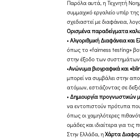
Παρόλα αυτά, η Τεχνητή Νοη
συμμαχικό εργαλείο υπέρ τη
σχεδιαστεί με διαφάνεια, λογο
Ορισμένα παραδείγματα καλώ
•
Αλγοριθμική Διαφάνεια και Ε
όπως το «fairness testing» 
στην έξοδο των συστημάτων
•
Ανώνυμα βιογραφικά και «bl
μπορεί να συμβάλει στην α
ατόμων, εστιάζοντας σε δεξιό
•
Δημιουργία προγνωστικών μ
να εντοπιστούν πρότυπα που
όπως οι χαμηλότερες πιθανότη
ομάδες και ιδιαίτερα για τις 
Στην Ελλάδα, η
Χάρτα Διαφορε