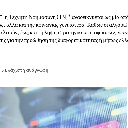
, η Τεχνητή Νοημοσύνη (ΤΝ)* αναδεικνύεται ως μία από 
ς, αλλά και της κοινωνίας γενικότερα. Καθώς οι αλγόριθμ
πελατών, έως και τη λήψη στρατηγικών αποφάσεων, γενν
ς για την προώθηση της διαφορετικότητας ή μήπως ελλοχ
5 Ελάχιστη ανάγνωση