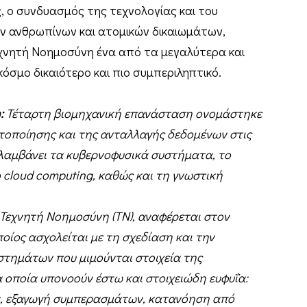
ς, ο συνδυασμός της τεχνολογίας και του
ν ανθρωπίνων και ατομικών δικαιωμάτων,
εχνητή Νοημοσύνη ένα από τα μεγαλύτερα και
κόσμο δικαιότερο και πιο συμπεριληπτικό.
:
Τέταρτη βιομηχανική επανάσταση ονομάστηκε
τοποίησης και της ανταλλαγής δεδομένων στις
λαμβάνει τα κυβερνοφυσικά συστήματα, το
 cloud computing, καθώς και τη γνωστική
Τεχνητή Νοημοσύνη (ΤΝ), αναφέρεται στον
οίος ασχολείται με τη σχεδίαση και την
στημάτων που μιμούνται στοιχεία της
οποία υπονοούν έστω και στοιχειώδη ευφυΐα:
, εξαγωγή συμπερασμάτων, κατανόηση από