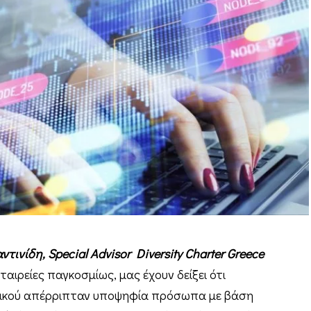
τινίδη, Special Advisor Diversity Charter Greece
ιρείες παγκοσμίως, μας έχουν δείξει ότι
πικού απέρριπταν υποψηφία πρόσωπα με βάση