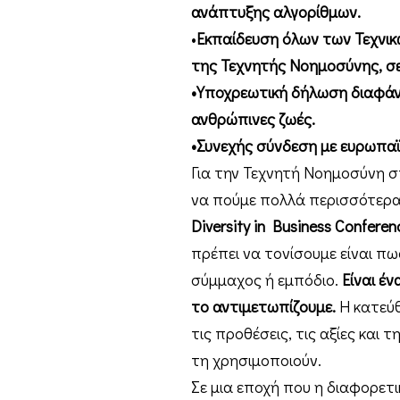
ανάπτυξης αλγορίθμων.
•
Εκπαίδευση όλων των Τεχνι
της Τεχνητής Νοημοσύνης, σε
•Υποχρεωτική δήλωση διαφάν
ανθρώπινες ζωές.
•Συνεχής σύνδεση με ευρωπαϊκ
Για την Τεχνητή Νοημοσύνη στι
να πούμε πολλά περισσότερ
Diversity in Business Confere
πρέπει να τονίσουμε είναι πω
σύμμαχος ή εμπόδιο.
Είναι έν
το αντιμετωπίζουμε.
Η κατεύθ
τις προθέσεις, τις αξίες και
τη χρησιμοποιούν.
Σε μια εποχή που η διαφορετ