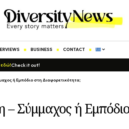
TERVIEWS
BUSINESS
CONTACT
Check it out!
 εδώ!
μαχος ή Εμπόδιο στη Διαφορετικότητα;
 – Σύμμαχος ή Εμπόδιο