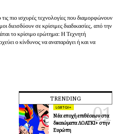
τις πιο ισχυρές τεχνολογίες που διαμορφώνουν
οι διεισδύουν σε κρίσιμες διαδικασίες, από την
άται το κρίσιμο ερώτημα: Η Τεχνητή
εύει ο κίνδυνος να αναπαράγει ή και να
TRENDING
LGBTQI+
Νέα εποχή επιθέσεων στα
δικαιώματα ΛΟΑΤΚΙ+ στην
Ευρώπη