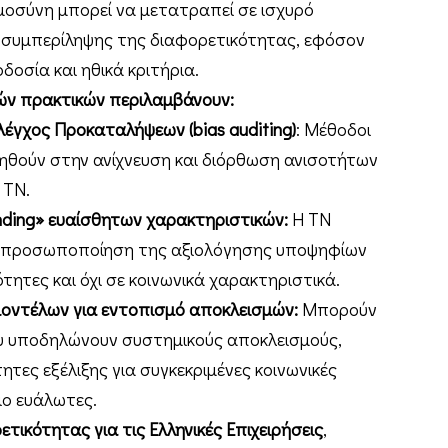
μοσύνη μπορεί να μετατραπεί σε ισχυρό
ς συμπερίληψης της διαφορετικότητας, εφόσον
δοσία και ηθικά κριτήρια.
ν πρακτικών περιλαμβάνουν:
λέγχος Προκαταλήψεων (bias auditing)
: Μέθοδοι
βοηθούν στην ανίχνευση και διόρθωση ανισοτήτων
 ΤΝ.
inding» ευαίσθητων χαρακτηριστικών:
Η ΤΝ
ποπροσωποποίηση της αξιολόγησης υποψηφίων
τητες και όχι σε κοινωνικά χαρακτηριστικά.
οντέλων για εντοπισμό αποκλεισμών:
Μπορούν
 υποδηλώνουν συστημικούς αποκλεισμούς,
τες εξέλιξης για συγκεκριμένες κοινωνικές
πιο ευάλωτες.
τικότητας για τις Ελληνικές Επιχειρήσεις
,