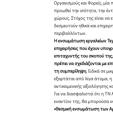
Οργανισμούς και Φορείς, μία
προωθεί την ισότητα, την έν
χώρους. Στόχος της είναι να ε
δεσμευτούν ηθικά και επιχει
περιβαλλόντων.
Η ενσωμάτωση εργαλείων Τεχν
επιχειρήσεις που έχουν υπογρ
επιταχυντής του σκοπού της, 
πρέπει να σχεδιάζονται με ε
τη συμπερίληψη.
Ειδικά σε μι
εξαρτάται από λίγα άτομα, η
αντικειμενικής αξιολόγησης κ
Για να διασφαλιστεί ότι η ΤΝ 
εναντίον της, θα μπορούσα 
•Θεσμική ενσωμάτωση των Αρ