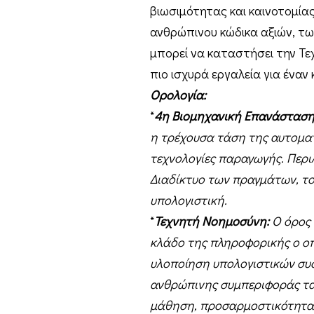
βιωσιμότητας και καινοτομία
ανθρώπινου κώδικα αξιών, τω
μπορεί να καταστήσει την Τ
πιο ισχυρά εργαλεία για έναν 
Ορολογία:
*
4η Βιομηχανική Επανάσταση
η τρέχουσα τάση της αυτομα
τεχνολογίες παραγωγής. Περι
Διαδίκτυο των πραγμάτων, το
υπολογιστική.
*
Τεχνητή Νοημοσύνη:
Ο όρος 
κλάδο της πληροφορικής ο οπ
υλοποίηση υπολογιστικών συ
ανθρώπινης συμπεριφοράς τα 
μάθηση, προσαρμοστικότητα