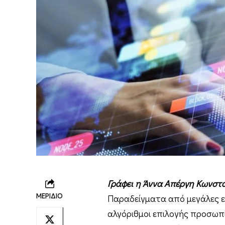
Γράφει η Άννα Απέργη Κωνσταν
ΜΕΡΙΔΙΟ
Παραδείγματα από μεγάλες ετα
αλγόριθμοι επιλογής προσω