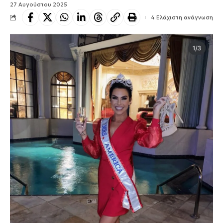
27 Αυγούστου 2025
4 Ελάχιστη ανάγνωση