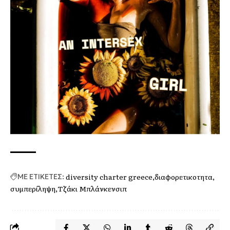
diversity charter greece
διαφορετικοτητα
ΜΕ ΕΤΙΚΕΤΕΣ:
συμπερίληψη
Τζάκι Μπλάνκενσιπ