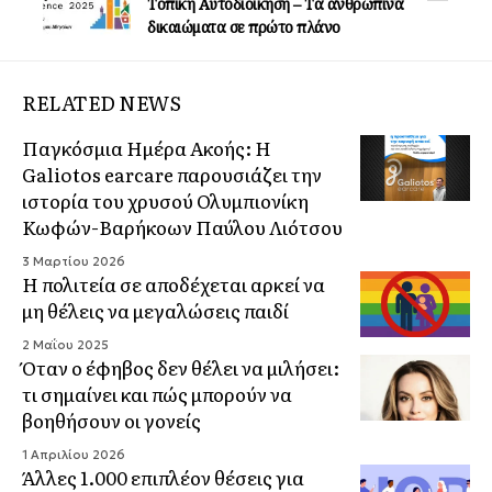
Τοπική Αυτοδιοίκηση – Τα ανθρώπινα
δικαιώματα σε πρώτο πλάνο
RELATED NEWS
Παγκόσμια Ημέρα Ακοής: Η
Galiotos earcare παρουσιάζει την
ιστορία του χρυσού Ολυμπιονίκη
Κωφών-Βαρήκοων Παύλου Λιότσου
3 Μαρτίου 2026
Η πολιτεία σε αποδέχεται αρκεί να
μη θέλεις να μεγαλώσεις παιδί
2 Μαΐου 2025
Όταν ο έφηβος δεν θέλει να μιλήσει:
τι σημαίνει και πώς μπορούν να
βοηθήσουν οι γονείς
1 Απριλίου 2026
Άλλες 1.000 επιπλέον θέσεις για