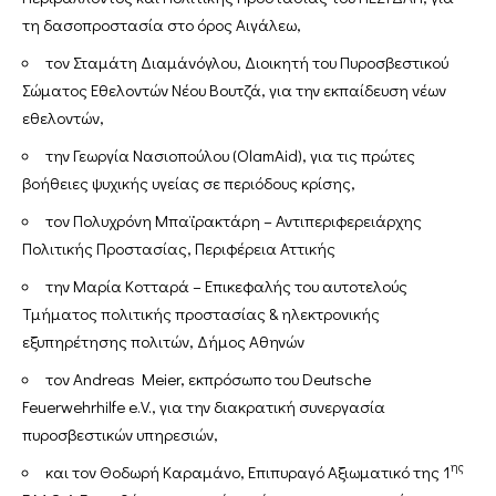
τη δασοπροστασία στο όρος Αιγάλεω,
τον Σταμάτη Διαμάνόγλου, Διοικητή του Πυροσβεστικού
Σώματος Εθελοντών Νέου Βουτζά, για την εκπαίδευση νέων
εθελοντών,
την Γεωργία Νασιοπούλου (OlamAid), για τις πρώτες
βοήθειες ψυχικής υγείας σε περιόδους κρίσης,
τον Πολυχρόνη Μπαϊρακτάρη – Αντιπεριφερειάρχης
Πολιτικής Προστασίας, Περιφέρεια Αττικής
την Μαρία Κοτταρά – Επικεφαλής του αυτοτελούς
Τμήματος πολιτικής προστασίας & ηλεκτρονικής
εξυπηρέτησης πολιτών, Δήμος Αθηνών
τον Andreas Meier, εκπρόσωπο του Deutsche
Feuerwehrhilfe e.V., για την διακρατική συνεργασία
πυροσβεστικών υπηρεσιών,
ης
και τον Θοδωρή Καραμάνο, Επιπυραγό Αξιωματικό της 1