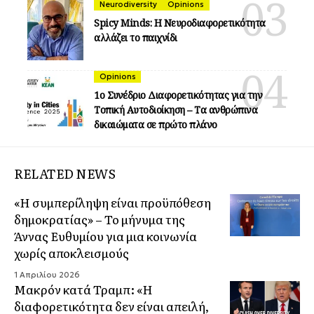
Neurodiversity
Opinions
Spicy Minds: Η Νευροδιαφορετικότητα
αλλάζει το παιχνίδι
Opinions
1ο Συνέδριο Διαφορετικότητας για την
Τοπική Αυτοδιοίκηση – Τα ανθρώπινα
δικαιώματα σε πρώτο πλάνο
RELATED NEWS
«Η συμπερίληψη είναι προϋπόθεση
δημοκρατίας» – Το μήνυμα της
Άννας Ευθυμίου για μια κοινωνία
χωρίς αποκλεισμούς
1 Απριλίου 2026
Μακρόν κατά Τραμπ: «Η
διαφορετικότητα δεν είναι απειλή,