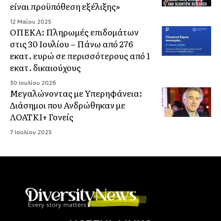
είναι προϋπόθεση εξέλιξης»
12 Μαΐου 2025
ΟΠΕΚΑ: Πληρωμές επιδομάτων
στις 30 Ιουλίου – Πάνω από 276
εκατ. ευρώ σε περισσότερους από 1
εκατ. δικαιούχους
30 Ιουλίου 2026
Μεγαλώνοντας με Υπερηφάνεια:
Διάσημοι που Ανδρώθηκαν με
ΛΟΑΤΚΙ+ Γονείς
7 Ιουλίου 2025