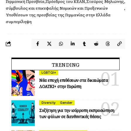
Γερμανική Πρεσβεία
Πρόεδρος του KEAN
Σταύρος Μηλιώνης
σύμβουλος και επικεφαλής Νομικών και Προξενικών
Υποθέσεων της πρεσβείας της Γερμανίας στην Ελλάδα
συμπερίληψη
TRENDING
LGBTQI+
Νέα εποχή επιθέσεων στα δικαιώματα
ΛΟΑΤΚΙ+ στην Ευρώπη
Diversity
Gender
Συζήτηση για την ισόρροπη εκπροσώπηση
των φύλων σε διευθυντικές θέσεις