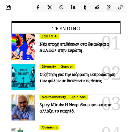
TRENDING
LGBTQI+
Νέα εποχή επιθέσεων στα δικαιώματα
ΛΟΑΤΚΙ+ στην Ευρώπη
Diversity
Gender
Συζήτηση για την ισόρροπη εκπροσώπηση
των φύλων σε διευθυντικές θέσεις
Neurodiversity
Opinions
Spicy Minds: Η Νευροδιαφορετικότητα
αλλάζει το παιχνίδι
Opinions