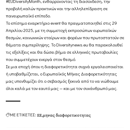
#EUDiversityMonth, ενθαρρύνοντας τη διασύνδεση, την
προβολή καλών πρακτικών και την αλληλεπίδραση σε
πανευρωπαϊκό επίπεδο.
Το επίσημο εναρκτήριο event θα πραγματοποιηθεί στις 29
Απριλίου 2025, με τη συμμετοχή εκπροσώπων ευρωπαϊκών
θεσμών, κοινωνικών εταίρων και φορέων που πρωτοστατούν σε
θέματα συμπερίληψης. Το Diversitynews.eu θα παρακολουθεί
τις εξελίξεις και θα δώσει βήμα σε ελληνικές πρωτοβουλίες
που συμμετέχουν ενεργά στον θεσμό.
Σε μια εποχή όπου η διαφορετικότητα συχνά εργαλειοποιείται
ή υποβαθμίζεται, ο Ευρωπαϊκός Μήνας Διαφορετικότητας
μας υπενθυμίζει ότι ο σεβασμός ξεκινά από το να νιώθουμε
όλοι καλά με τον εαυτό μας — και με τον συνάνθρωπό μας.
ΕΕ
μηνας διαφορετικοτητας
ΜΕ ΕΤΙΚΕΤΕΣ: