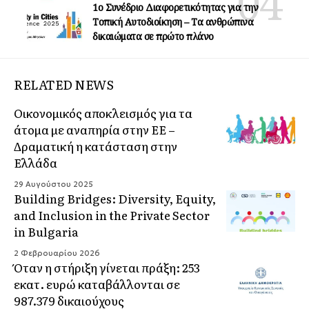
1ο Συνέδριο Διαφορετικότητας για την
Τοπική Αυτοδιοίκηση – Τα ανθρώπινα
δικαιώματα σε πρώτο πλάνο
RELATED NEWS
Οικονομικός αποκλεισμός για τα
άτομα με αναπηρία στην ΕΕ –
Δραματική η κατάσταση στην
Ελλάδα
29 Αυγούστου 2025
Building Bridges: Diversity, Equity,
and Inclusion in the Private Sector
in Bulgaria
2 Φεβρουαρίου 2026
Όταν η στήριξη γίνεται πράξη: 253
εκατ. ευρώ καταβάλλονται σε
987.379 δικαιούχους