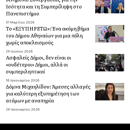
Ισότητα και τη Συμπερίληψη στο
Πανεπιστήμιο
31 Μαρτίου 2026
Το «ΕΞΥΠΗΡΕΤΩ»: Ένα ακόμη βήμα
του Δήμου Αθηναίων για μια πόλη
χωρίς αποκλεισμούς
29 Ιουνίου 2026
Ασφαλείς Δήμοι, δεν είναι οι
«ουδέτεροι» Δήμοι, αλλά οι
συμπεριληπτικοί
16 Ιανουαρίου 2026
Δόμνα Μιχαηλίδου: Άμεσες αλλαγές
για καλύτερη εξυπηρέτηση των
ατόμων με αναπηρία
29 Ιανουαρίου 2026