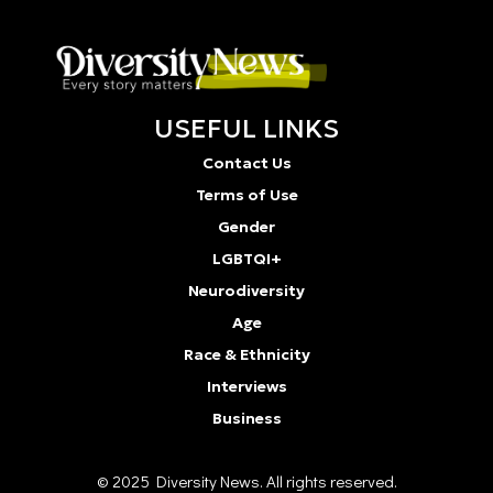
USEFUL LINKS
Contact Us
Terms of Use
Gender
LGBTQI+
Neurodiversity
Age
Race & Ethnicity
Interviews
Business
© 2025 Diversity Νews. All rights reserved.