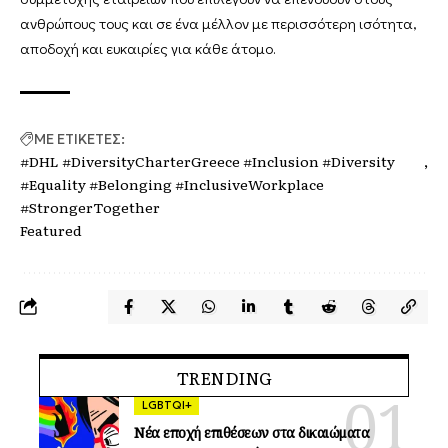
ανθρώπους τους και σε ένα μέλλον με περισσότερη ισότητα,
αποδοχή και ευκαιρίες για κάθε άτομο.
ΜΕ ΕΤΙΚΕΤΕΣ:
#DHL #DiversityCharterGreece #Inclusion #Diversity
#Equality #Belonging #InclusiveWorkplace
#StrongerTogether
Featured
TRENDING
LGBTQI+
Νέα εποχή επιθέσεων στα δικαιώματα