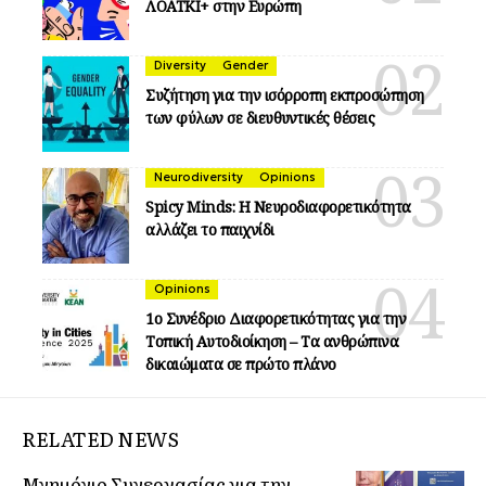
ΛΟΑΤΚΙ+ στην Ευρώπη
Diversity
Gender
Συζήτηση για την ισόρροπη εκπροσώπηση
των φύλων σε διευθυντικές θέσεις
Neurodiversity
Opinions
Spicy Minds: Η Νευροδιαφορετικότητα
αλλάζει το παιχνίδι
Opinions
1ο Συνέδριο Διαφορετικότητας για την
Τοπική Αυτοδιοίκηση – Τα ανθρώπινα
δικαιώματα σε πρώτο πλάνο
RELATED NEWS
Μνημόνιο Συνεργασίας για την