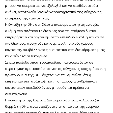
μπορεί να εκφραστεί, να εξελιχθεί και να αισθάνεται ότι
ανήκει, αποτελούν βασικά χαρακτηριστικά της σύγχρονης
εταιρικής της ταυτότητας.
Η ένταξη της DHL στη Χάρτα Διαφορετικότητας ενισχύει
ακόμη περισσότερο το διαρκώς αναπτυσσόμενο δίκτυο
επιχειρήσεων και οργανισμών που επενδύουν καθημερινά σε
πιο δίκαιους, ανοιχτούς και συμπεριληπτικούς χώρους
εργασίας, συμβάλλοντας ουσιαστικά στη διαμόρφωση μιας
κοινωνίας ίσων ευκαιριών.
Σε μια περίοδο όπου η συμπερίληψη αναδεικνύεται σε
στρατηγική προτεραιότητα για τις σύγχρονες επιχειρήσεις, η
πρωτοβουλία της DHL έρχεται να επιβεβαιώσει ότι η
επιχειρηματική ανάπτυξη και η δημιουργία ανθρώπινων
εργασιακών περιβαλλόντων μπορούν και πρέπει να
συνυπάρχουν.
Η κοινότητα της Χάρτας Διαφορετικότητας καλωσορίζει
θερμά τη DHL, αναγνωρίζοντας τη σημασία της ενεργού
συμμετοχής εταιρειών που επιλέγουν να επενδύουν στους