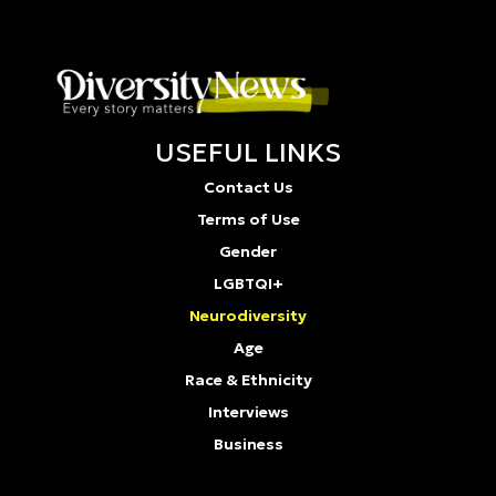
USEFUL LINKS
Contact Us
Terms of Use
Gender
LGBTQI+
Neurodiversity
Age
Race & Ethnicity
Interviews
Business