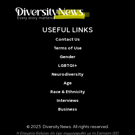
USEFUL LINKS
Contact Us
Terms of Use
Gender
LGBTQI+
Neurodiversity
Age
Race & Ethnicity
Interviews
Business
© 2025 Diversity Νews. All rights reserved.
Η Εταιρεία δηλώνει ότι έχει συμμορφωθεί με τη Σύσταση (ΕΕ)