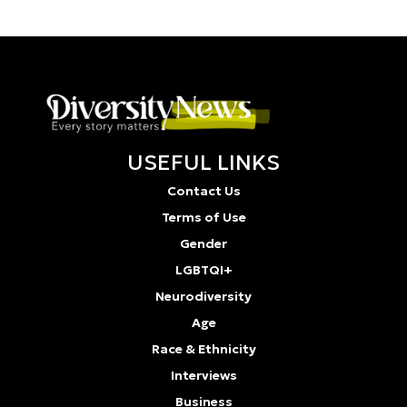
USEFUL LINKS
Contact Us
Terms of Use
Gender
LGBTQI+
Neurodiversity
Age
Race & Ethnicity
Interviews
Business