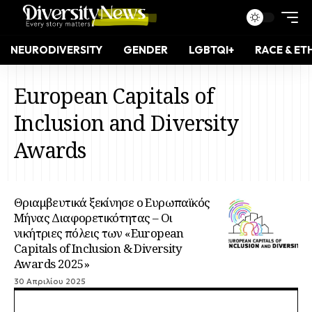
NEURODIVERSITY
GENDER
LGBTQI+
RACE & ET
European Capitals of
Inclusion and Diversity
Awards
Θριαμβευτικά ξεκίνησε ο Ευρωπαϊκός
Μήνας Διαφορετικότητας – Οι
νικήτριες πόλεις των «European
Capitals of Inclusion & Diversity
Awards 2025»
30 Απριλίου 2025