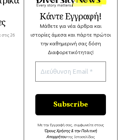
τρικά
Κάντε Εγγραφή!
ες
Μάθετε για νέα άρθρα και
ιστορίες άμεσα και πάρτε πρώτοι
 στις 26
την καθημερινή σας δόση
Διαφορετικότητας!
Με την Εγγραφή σας, συμφωνείτε στους
Όρους Χρήσης & την Πολιτική
Απορρήτου
της Ιστοσελίδας