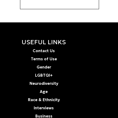
USEFUL LINKS
Contact Us
Terms of Use
Gender
LGBTQI+
Neurodiversity
Age
Race & Ethnicity
Interviews
Business