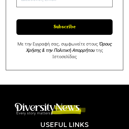
Με την Εγγραφή σας, συμφωνείτε στους
Όρους
Χρήσης & την Πολιτική Απορρήτου
της
Ιστοσελίδας
USEFUL LINKS