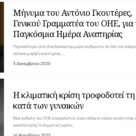
Μήνυμα του Αντόνιο Γκουτέρες,
Γενικού Γραμματέα του ΟΗΕ, για
Παγκόσμια Ημέρα Αναπηρίας
Περισσότεροι από ένα δισεκατομμύριο άνθρωποι σε όλο τον κόσμο
κάποια μορφή αναπηρίας.…
3 Δεκεμβρίου 2025
Η κλιματική κρίση τροφοδοτεί τη
κατά των γυναικών
Νέα έκθεση του ΟΗΕ αποκαλύπτει έναν αθέατο κύκλο ανισότητας 
κακοποίησης Η κλιματική κρίση…
14 Νοεμβρίου 2025