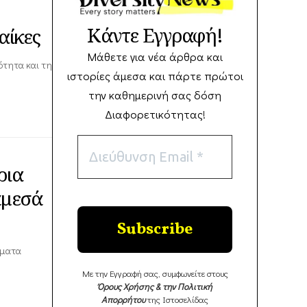
Κάντε Εγγραφή!
αίκες
Μάθετε για νέα άρθρα και
ότητα και τη
ιστορίες άμεσα και πάρτε πρώτοι
την καθημερινή σας δόση
Διαφορετικότητας!
ρια
άμεσά
ήματα
Με την Εγγραφή σας, συμφωνείτε στους
Όρους Χρήσης & την Πολιτική
Απορρήτου
της Ιστοσελίδας