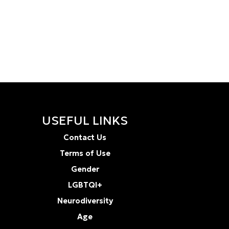
USEFUL LINKS
Contact Us
Terms of Use
Gender
LGBTQI+
Neurodiversity
Age