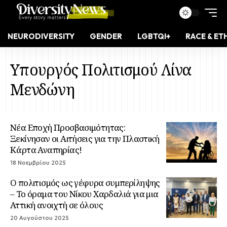
NEURODIVERSITY
GENDER
LGBTQI+
RACE & ET
Υπουργός Πολιτισμού Λίνα
Μενδώνη
Νέα Εποχή Προσβασιμότητας:
Ξεκίνησαν οι Αιτήσεις για την Πλαστική
Κάρτα Αναπηρίας!
18 Νοεμβρίου 2025
Ο πολιτισμός ως γέφυρα συμπερίληψης
– Το όραμα του Νίκου Χαρδαλιά για μια
Αττική ανοιχτή σε όλους
20 Αυγούστου 2025