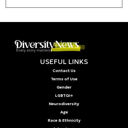
USEFUL LINKS
Contact Us
Terms of Use
Gender
LGBTQI+
Neurodiversity
Age
Race & Ethnicity