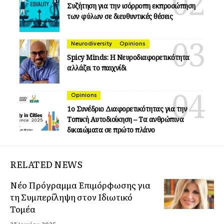
Συζήτηση για την ισόρροπη εκπροσώπηση
των φύλων σε διευθυντικές θέσεις
Neurodiversity
Opinions
Spicy Minds: Η Νευροδιαφορετικότητα
αλλάζει το παιχνίδι
Opinions
1ο Συνέδριο Διαφορετικότητας για την
Τοπική Αυτοδιοίκηση – Τα ανθρώπινα
δικαιώματα σε πρώτο πλάνο
RELATED NEWS
Νέο Πρόγραμμα Επιμόρφωσης για
τη Συμπερίληψη στον Ιδιωτικό
Τομέα