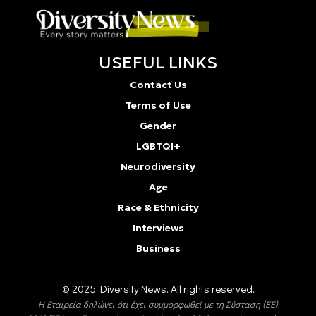
USEFUL LINKS
Contact Us
Terms of Use
Gender
LGBTQI+
Neurodiversity
Age
Race & Ethnicity
Interviews
Business
© 2025 Diversity Νews. All rights reserved.
Η Εταιρεία δηλώνει ότι έχει συμμορφωθεί με τη Σύσταση (ΕΕ)