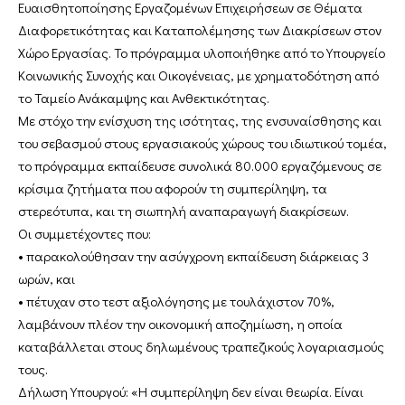
Ευαισθητοποίησης Εργαζομένων Επιχειρήσεων σε Θέματα
Διαφορετικότητας και Καταπολέμησης των Διακρίσεων στον
Χώρο Εργασίας. Το πρόγραμμα υλοποιήθηκε από το Υπουργείο
Κοινωνικής Συνοχής και Οικογένειας, με χρηματοδότηση από
το Ταμείο Ανάκαμψης και Ανθεκτικότητας.
Με στόχο την ενίσχυση της ισότητας, της ενσυναίσθησης και
του σεβασμού στους εργασιακούς χώρους του ιδιωτικού τομέα,
το πρόγραμμα εκπαίδευσε συνολικά 80.000 εργαζόμενους σε
κρίσιμα ζητήματα που αφορούν τη συμπερίληψη, τα
στερεότυπα, και τη σιωπηλή αναπαραγωγή διακρίσεων.
Οι συμμετέχοντες που:
• παρακολούθησαν την ασύγχρονη εκπαίδευση διάρκειας 3
ωρών, και
• πέτυχαν στο τεστ αξιολόγησης με τουλάχιστον 70%,
λαμβάνουν πλέον την οικονομική αποζημίωση, η οποία
καταβάλλεται στους δηλωμένους τραπεζικούς λογαριασμούς
τους.
Δήλωση Υπουργού: «Η συμπερίληψη δεν είναι θεωρία. Είναι