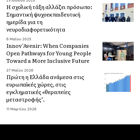
23 Ιουνίου 2025
Η σχολική τάξη αλλάζει πρόσωπο:
Σημαντική ψυχοεκπαιδευτική
ημερίδα για τη
νευροδιαφορετικότητα
6 Μαΐου 2025
Innov’Avenir: When Companies
Open Pathways for Young People
Toward a More Inclusive Future
27 Μαΐου 2026
Πρώτη η Ελλάδα ανάμεσα στις
ευρωπαϊκές χώρες, στις
εγκληματικές «θεραπείες
μεταστροφής".
11 Μαρτίου 2026