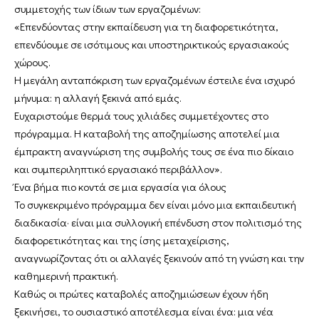
συμμετοχής των ίδιων των εργαζομένων:
«Επενδύοντας στην εκπαίδευση για τη διαφορετικότητα,
επενδύουμε σε ισότιμους και υποστηρικτικούς εργασιακούς
χώρους.
Η μεγάλη ανταπόκριση των εργαζομένων έστειλε ένα ισχυρό
μήνυμα: η αλλαγή ξεκινά από εμάς.
Ευχαριστούμε θερμά τους χιλιάδες συμμετέχοντες στο
πρόγραμμα. Η καταβολή της αποζημίωσης αποτελεί μια
έμπρακτη αναγνώριση της συμβολής τους σε ένα πιο δίκαιο
και συμπεριληπτικό εργασιακό περιβάλλον».
Ένα βήμα πιο κοντά σε μια εργασία για όλους
Το συγκεκριμένο πρόγραμμα δεν είναι μόνο μια εκπαιδευτική
διαδικασία· είναι μια συλλογική επένδυση στον πολιτισμό της
διαφορετικότητας και της ίσης μεταχείρισης,
αναγνωρίζοντας ότι οι αλλαγές ξεκινούν από τη γνώση και την
καθημερινή πρακτική.
Καθώς οι πρώτες καταβολές αποζημιώσεων έχουν ήδη
ξεκινήσει, το ουσιαστικό αποτέλεσμα είναι ένα: μια νέα