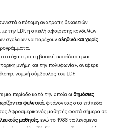
συνιστά απότομη ανατροπή δεκαετιών
με την LDF, η απειλή αφαίρεσης κονδυλίων
ων σχολείων να παρέχουν
αληθινά και χωρίς
προγράμματα.
στο στόχαστρο τη βασική εκπαίδευση και
στορική μνήμη και την πολυφωνία», ανέφερε
dkamp, νομική σύμβουλος του LDF.
ε μια περίοδο κατά την οποία οι
δημόσιες
ωρίζονται φυλετικά
, φτάνοντας στα επίπεδα
μέσος Αφροαμερικανός μαθητής φοιτά σήμερα σε
 λευκούς μαθητές
, ενώ το 1988 τα λεγόμενα