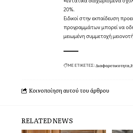
«εντατικά διαχωρισμένα σχολ
20%.
Ειδικοί στην εκπαίδευση προ
προγραμμάτων μπορεί να οδη
μειωμένη συμμετοχή μειονοτ
Διαφορετικοτητα
ΜΕ ΕΤΙΚΕΤΕΣ:
Κοινοποίηση αυτού του άρθρου
RELATED NEWS