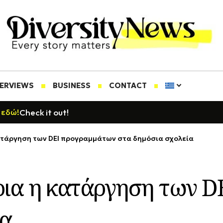
TERVIEWS
BUSINESS
CONTACT
Check it out!
 εδώ!
ατάργηση των DEI προγραμμάτων στα δημόσια σχολεία
ρια η κατάργηση των D
ία