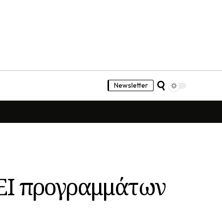
Newsletter
EI προγραμμάτων