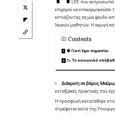
LDF, που εκπροσωπεί 
επιχειρεί να επανερμηνεύσει
εστιάζοντας σε μια ψευδο-α
λευκών μαθητών. Η αγωγή κατ
Contents
🧠 Γιατί έχει σημασία:
📉 Το κοινωνικό υπόβαθ
Διάκριση σε βάρος Μαύρ
ενταξιακές πρακτικές που έχο
Η προσφυγή κατατέθηκε στο 
στρέφεται κατά της Υπουργο