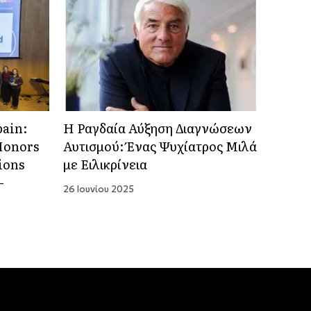
pain:
Η Ραγδαία Αύξηση Διαγνώσεων
Honors
Αυτισμού: Ένας Ψυχίατρος Μιλά
ions
με Ειλικρίνεια
-
26 Ιουνίου 2025