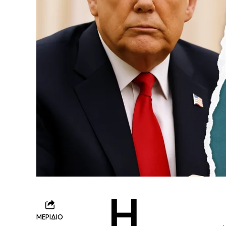
Η
ΜΕΡΙΔΙΟ