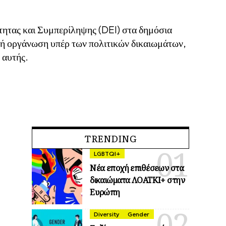
ητας και Συμπερίληψης (DEI) στα δημόσια
ή οργάνωση υπέρ των πολιτικών δικαιωμάτων,
 αυτής.
TRENDING
LGBTQI+
Νέα εποχή επιθέσεων στα
δικαιώματα ΛΟΑΤΚΙ+ στην
Ευρώπη
Diversity
Gender