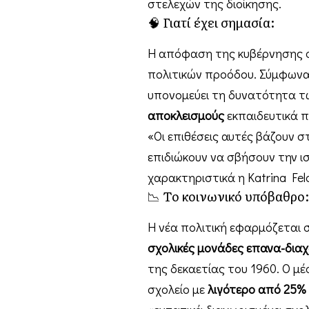
στελεχών της διοίκησης.
🧠 Γιατί έχει σημασία:
Η απόφαση της κυβέρνησης 
πολιτικών προόδου. Σύμφωνα 
υπονομεύει τη δυνατότητα τ
αποκλεισμούς
εκπαιδευτικά 
«Οι επιθέσεις αυτές βάζουν 
επιδιώκουν να σβήσουν την ι
χαρακτηριστικά η Katrina Fel
📉 Το κοινωνικό υπόβαθρο:
Η νέα πολιτική εφαρμόζεται σ
σχολικές μονάδες επανα-διαχ
της δεκαετίας του 1960. Ο 
σχολείο με
λιγότερο από 25%