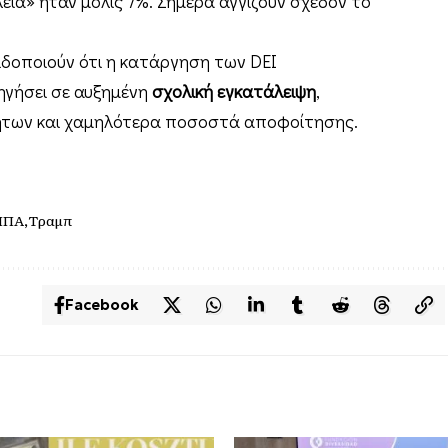
εία» ήταν μόλις 7%. Σήμερα αγγίζουν σχεδόν το
ειδοποιούν ότι η κατάργηση των DEI
γήσει σε αυξημένη
σχολική εγκατάλειψη
,
ήτων και χαμηλότερα ποσοστά αποφοίτησης.
ΗΠΑ
Τραμπ
Facebook