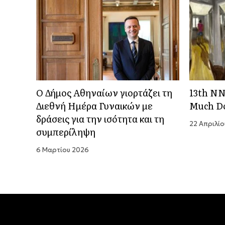
Ο Δήμος Αθηναίων γιορτάζει τη
13th N
Διεθνή Ημέρα Γυναικών με
Much D
δράσεις για την ισότητα και τη
22 Απριλί
συμπερίληψη
6 Μαρτίου 2026