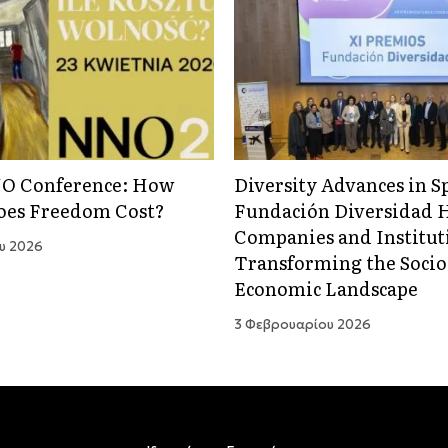
NO Conference: How
Diversity Advances in S
oes Freedom Cost?
Fundación Diversidad 
Companies and Institut
ου 2026
Transforming the Socio
Economic Landscape
3 Φεβρουαρίου 2026