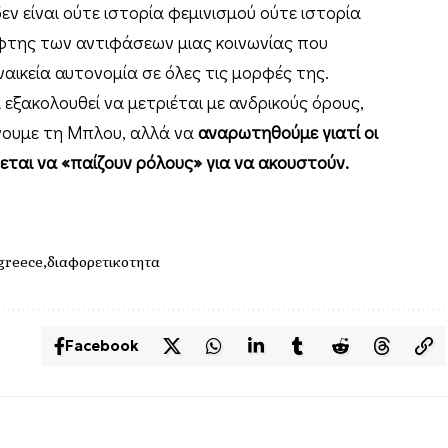
ν είναι ούτε ιστορία φεμινισμού ούτε ιστορία
φτης των αντιφάσεων μιας κοινωνίας που
ναικεία αυτονομία σε όλες τις μορφές της.
 εξακολουθεί να μετριέται με ανδρικούς όρους,
ίνουμε τη Μπλου, αλλά να
αναρωτηθούμε γιατί οι
ζεται να «παίζουν ρόλους» για να ακουστούν.
 greece
διαφορετικοτητα
Facebook