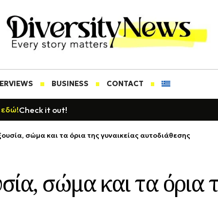
TERVIEWS
BUSINESS
CONTACT
Check it out!
 εδώ!
ουσία, σώμα και τα όρια της γυναικείας αυτοδιάθεσης
ία, σώμα και τα όρια τ