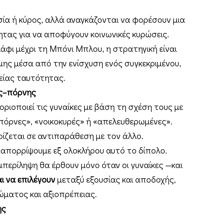
σία ή κύρος, αλλά αναγκάζονται να φορέσουν μια
τας για να αποφύγουν κοινωνικές κυρώσεις.
άφι μέχρι τη Μπόνι Μπλου, η στρατηγική είναι
ης μέσα από την ενίσχυση ενός συγκεκριμένου,
κείας ταυτότητας.
ας–πόρνης
οριοποιεί τις γυναίκες με βάση τη σχέση τους με
«πόρνες», «νοικοκυρές» ή «απελευθερωμένες».
ρίζεται σε αντιπαράθεση με τον άλλο.
α απορρίψουμε εξ ολοκλήρου αυτό το δίπολο.
μπερίληψη θα έρθουν μόνο όταν οι γυναίκες —και
ι να επιλέγουν
μεταξύ εξουσίας και αποδοχής,
ώματος και αξιοπρέπειας.
ης