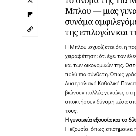
Μπλου — μιας γυναί
συνάμα αμφιλεγόμε
της επιλογών και τ
Η Μπλου ισχυρίζεται ότι η πο
χειραφέτηση: ότι έχει τον έ
και των οικονομικών της. Ωστ
πολύ πιο σύνθετη. Όπως γράφ
Αυστραλιανό Καθολικό Πανεπ
βιώνουν πολλές γυναίκες στη
αποκτήσουν δύναμη μέσα από
τους.
Η γυναικεία εξουσία και το δ
Η εξουσία, όπως επισημαίνει 