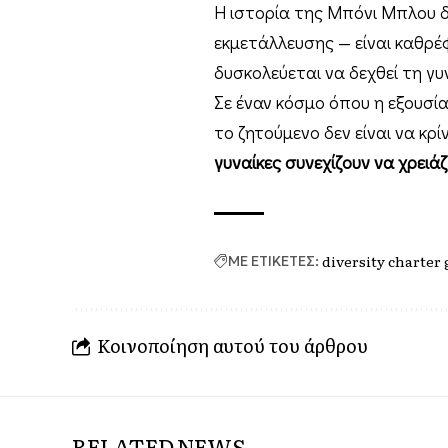
Η ιστορία της Μπόνι Μπλου δε
εκμετάλλευσης — είναι καθρέ
δυσκολεύεται να δεχθεί τη γυ
Σε έναν κόσμο όπου η εξουσία
το ζητούμενο δεν είναι να κρ
γυναίκες συνεχίζουν να χρειά
diversity charter
ΜΕ ΕΤΙΚΕΤΕΣ:
Κοινοποίηση αυτού του άρθρου
RELATED NEWS