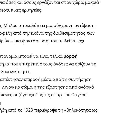
ια όσες και όσους εργάζονται στον χώρο, μακριά
ρεοτυπικές ερμηνείες.
ης Μπλου αποκαλύπτει μια σύγχρονη αντίφαση.
ά οφέλη από την εικόνα της διαθεσιμότητας των
ρών — μια φαντασίωση που πωλείται, όχι
τονομία μπορεί να είναι τελικά
μορφή
τημα που επιτρέπει στους άνδρες να ορίζουν τη
εξουαλικότητα.
 απέκτησαν επιρροή μέσα από τη συντήρηση
 γυναικείο σώμα ή της εξάρτησης από ανδρικά
ακές συζύγους» έως τις σταρ του OnlyFans.
η
 ήδη από το 1929 περιέγραψε τη «θηλυκότητα ως