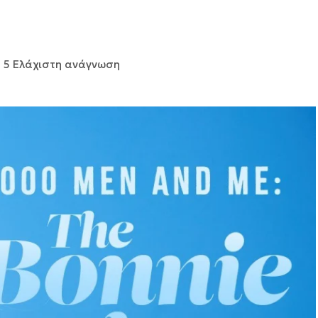
5 Ελάχιστη ανάγνωση