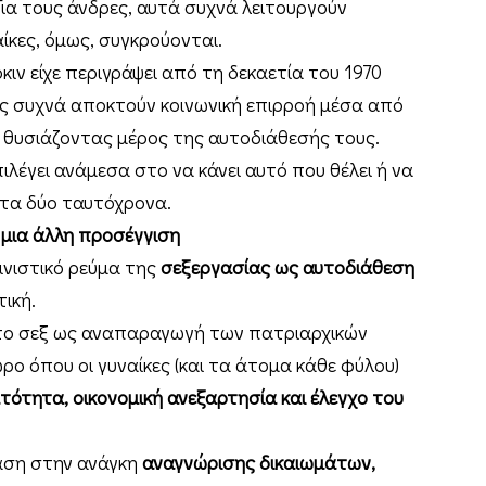
ια τους άνδρες, αυτά συχνά λειτουργούν
ίκες, όμως, συγκρούονται.
ιν είχε περιγράψει από τη δεκαετία του 1970
ες συχνά αποκτούν κοινωνική επιρροή μέσα από
 θυσιάζοντας μέρος της αυτοδιάθεσής τους.
πιλέγει ανάμεσα στο να κάνει αυτό που θέλει ή να
 τα δύο ταυτόχρονα.
 μια άλλη προσέγγιση
ινιστικό ρεύμα της
σεξεργασίας ως αυτοδιάθεση
τική.
 στο σεξ ως αναπαραγωγή των πατριαρχικών
ρο όπου οι γυναίκες (και τα άτομα κάθε φύλου)
τότητα, οικονομική ανεξαρτησία και έλεγχο του
φαση στην ανάγκη
αναγνώρισης δικαιωμάτων,