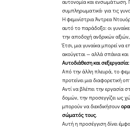
αυτονομία και ενσωμάτωση. Γ
συμπληρωματικά· για τις γυνα
Η φεμινίστρια Άντρεα Ντουόρκ
αυτό το παράδοξο: οι γυναίκ
την αποδοχή ανδρικών αξιών,
Έτσι, μια γυναίκα μπορεί να ε
ακούγεται — αλλά σπάνια και
Αυτοδιάθεση και σεξεργασία:
Από την άλλη πλευρά, το φεμ
προτείνει μια διαφορετική οπ
Αντί να βλέπει την εργασία
δομών, την προσεγγίζει ως χώ
μπορούν να διεκδικήσουν
ορα
σώματός τους
.
Αυτή η προσέγγιση δίνει έμ