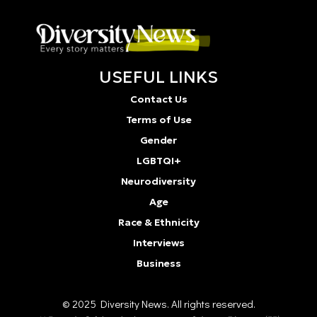
USEFUL LINKS
Contact Us
Terms of Use
Gender
LGBTQI+
Neurodiversity
Age
Race & Ethnicity
Interviews
Business
© 2025 Diversity Νews. All rights reserved.