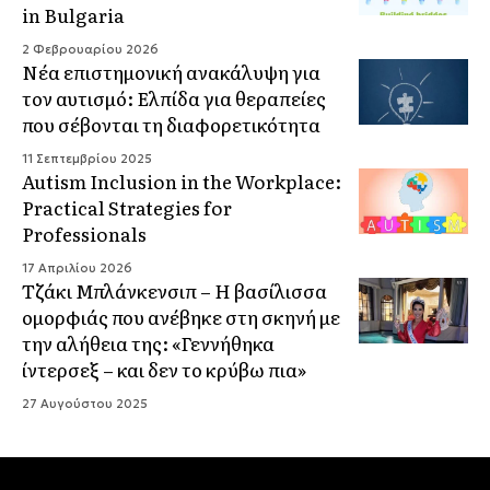
in Bulgaria
2 Φεβρουαρίου 2026
Νέα επιστημονική ανακάλυψη για
τον αυτισμό: Ελπίδα για θεραπείες
που σέβονται τη διαφορετικότητα
11 Σεπτεμβρίου 2025
Autism Inclusion in the Workplace:
Practical Strategies for
Professionals
17 Απριλίου 2026
Τζάκι Μπλάνκενσιπ – Η βασίλισσα
ομορφιάς που ανέβηκε στη σκηνή με
την αλήθεια της: «Γεννήθηκα
ίντερσεξ – και δεν το κρύβω πια»
27 Αυγούστου 2025