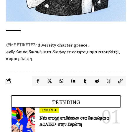
diversity charter greece
ΜΕ ΕΤΙΚΕΤΕΣ:
Ανθρώπινα δικαιώματα
διαφορετικοτητα
Ράμα Ντουβάτζι
συμπερίληψη
TRENDING
LGBTQI+
Νέα εποχή επιθέσεων στα δικαιώματα
ΛΟΑΤΚΙ+ στην Ευρώπη