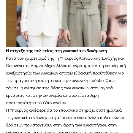
Η στήριξη της πολιτείας στη γυναικεία ενδυνάμωση
Κατά τον χαιρετισμό της, η Υπουργός Κοινωνικής Συνοχής και
Οικογένειας Δόμνα Μιχαηλίδου υπογράμμισε ότι η οικονομική
ανεξαρτησία των γυναικών αποτελεί βασική προϋπόθεση για
την πραγματική ισότητα και την κοινωνική πρόοδο. Όπως
τόνισε, η ενίσχυση της θέσης των γυναικών στην αγορά
εργασίας και στην οικονομία αποτελεί σταθερή
προτεραιότητα του Υπουργείου.
Η Υπουργός ανέφερε ότι το Υπουργείο στηρίζει συστηματικά
τη γυναικεία ενδυνάμωση μέσα από ένα σύνολο πολιτικών και
δράσεων που στοχεύουν στην άρση των ανισοτήτων, στην
ενίσχυση της συμμετοχής των γυναικών στην οικονομία και