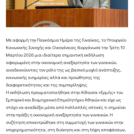
Με αφορμή την Παγκόσμια Ημέρα της Γυναίκας, το Υπουργείο
Κοινωνικής Συνοχής και Οικογένειας διοργάνωσε την Τρίτη 10
Μαρτίου 2026 μια ιδιαίτερα σημαντική εκδήλωση
αφιερωμένη στην οικονομική ανεξαρτησία των γυναικών,
αναδεικνύοντας τον ρόλο της ως βασικό μοχλό ανάπτυξης,
κοινωνικής ευημερίας αλλά και προώθησης της
διαφορετικότητας και της συμπερίληψης.
Η εκδήλωση πραγματοποιήθηκε στην Αίθουσα «Ερμής» του
Εμπορικό και Βιομηχανικό Επιμελητήριο Αθηνών και είχε ως
στόχο να αναδείξει μέσα από πολλαπλές οπτικές τι σημαίνει
στην πράξη η οικονομική ανεξαρτησία των γυναικών. Η
συζήτηση επικεντρώθηκε στη συμμετοχή των γυναικών στην
επιχειρηματικότητα, στη διοίκηση και στη λήψη αποφάσεων,