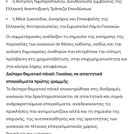
η Αντιγόνη Λυμπεροπούλου, Διευθύνουσα Σύμβουλος της
Ελληνική Αναπτυξιακή Τράπεζα Επενδύσεων
η Μίκα Ιωαννίδου, Δικηγόρος και Επικεφαλής της
Ελληνικής Αντιπροσωπείας του Ευρωπαϊκό Λόμπυ Γυναικών
Οι συμμετέχουσες ανέδειξαν τη σημασία της ενίσχυσης της
παρουσίας των γυναικών σε θέσεις ευθύνης, καθώς και την
ανάγκη δημιουργίας συνθηκών που επιτρέπουν την ισότιμη
πρόσβαση στη χρηματοδότηση, στην επιχειρηματικότητα και
στα κέντρα λήψης αποφάσεων.
Δεύτερο θεματικό πάνελ: Γυναίκες σε απαιτητικά
επαγγέλματα πρώτης γραμμής
Το δεύτερο θεματικό πάνελ επικεντρώθηκε στις διαδρομές
γυναικών που δραστηριοποιούνται σε απαιτητικά και συχνά
ανδροκρατούμενα επαγγέλματα, αναδεικνύοντας τις
προκλήσεις που αντιμετωπίζουν αλλά και τη σημασία της
επιμονής, της αυτοπεποίθησης και της ορατότητας των
γυναικών σε τέτοιους επαγγελματικούς χώρους.
Στο πάνελ συμμετείχαν: