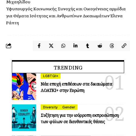
Μιχαηλίδου
Υφυπουργός Κοινωνικής Συνοχής και Οικογένειας αρμόδια
για Θέματα Ισότητας και Ανθρωπίνων Δικαιωμάτων Έλενα
Ράπτη
TRENDING
LGBTQI+
Νέα εποχή επιθέσεων στα δικαιώματα
ΛΟΑΤΚΙ+ στην Ευρώπη
Diversity
Gender
Συζήτηση για την ισόρροπη εκπροσώπηση
των φύλων σε διευθυντικές θέσεις