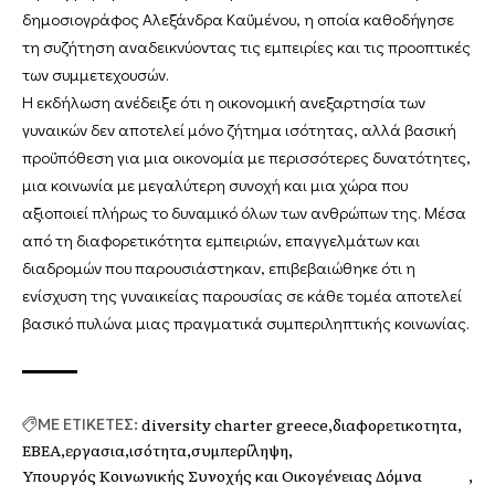
δημοσιογράφος Αλεξάνδρα Καϋμένου, η οποία καθοδήγησε
τη συζήτηση αναδεικνύοντας τις εμπειρίες και τις προοπτικές
των συμμετεχουσών.
Η εκδήλωση ανέδειξε ότι η οικονομική ανεξαρτησία των
γυναικών δεν αποτελεί μόνο ζήτημα ισότητας, αλλά βασική
προϋπόθεση για μια οικονομία με περισσότερες δυνατότητες,
μια κοινωνία με μεγαλύτερη συνοχή και μια χώρα που
αξιοποιεί πλήρως το δυναμικό όλων των ανθρώπων της. Μέσα
από τη διαφορετικότητα εμπειριών, επαγγελμάτων και
διαδρομών που παρουσιάστηκαν, επιβεβαιώθηκε ότι η
ενίσχυση της γυναικείας παρουσίας σε κάθε τομέα αποτελεί
βασικό πυλώνα μιας πραγματικά συμπεριληπτικής κοινωνίας.
diversity charter greece
διαφορετικοτητα
ΜΕ ΕΤΙΚΕΤΕΣ:
ΕΒΕΑ
εργασια
ισότητα
συμπερίληψη
Υπουργός Κοινωνικής Συνοχής και Οικογένειας Δόμνα