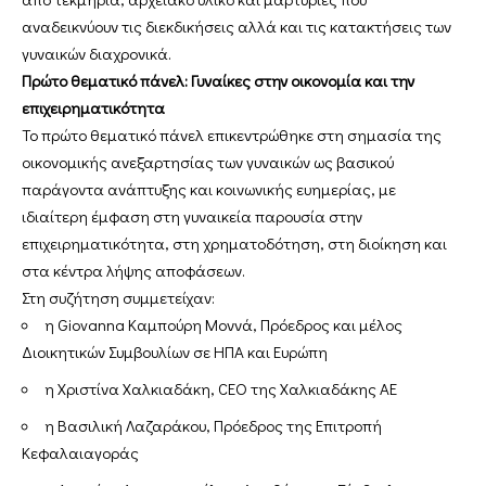
αναδεικνύουν τις διεκδικήσεις αλλά και τις κατακτήσεις των
γυναικών διαχρονικά.
Πρώτο θεματικό πάνελ: Γυναίκες στην οικονομία και την
επιχειρηματικότητα
Το πρώτο θεματικό πάνελ επικεντρώθηκε στη σημασία της
οικονομικής ανεξαρτησίας των γυναικών ως βασικού
παράγοντα ανάπτυξης και κοινωνικής ευημερίας, με
ιδιαίτερη έμφαση στη γυναικεία παρουσία στην
επιχειρηματικότητα, στη χρηματοδότηση, στη διοίκηση και
στα κέντρα λήψης αποφάσεων.
Στη συζήτηση συμμετείχαν:
η Giovanna Καμπούρη Μοννά, Πρόεδρος και μέλος
Διοικητικών Συμβουλίων σε ΗΠΑ και Ευρώπη
η Χριστίνα Χαλκιαδάκη, CEO της Χαλκιαδάκης ΑΕ
η Βασιλική Λαζαράκου, Πρόεδρος της Επιτροπή
Κεφαλαιαγοράς