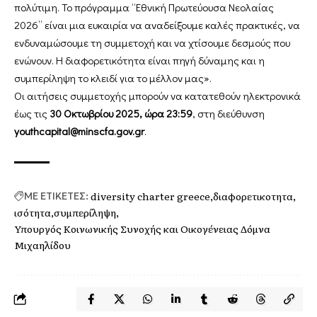
πολύτιμη. Το πρόγραμμα “Εθνική Πρωτεύουσα Νεολαίας
2026” είναι μια ευκαιρία να αναδείξουμε καλές πρακτικές, να
ενδυναμώσουμε τη συμμετοχή και να χτίσουμε δεσμούς που
ενώνουν. Η διαφορετικότητα είναι πηγή δύναμης και η
συμπερίληψη το κλειδί για το μέλλον μας».
Οι αιτήσεις συμμετοχής μπορούν να κατατεθούν ηλεκτρονικά
έως τις
30 Οκτωβρίου 2025, ώρα 23:59
, στη διεύθυνση
youthcapital@minscfa.gov.gr
.
diversity charter greece
διαφορετικοτητα
ΜΕ ΕΤΙΚΕΤΕΣ:
ισότητα
συμπερίληψη
Υπουργός Κοινωνικής Συνοχής και Οικογένειας Δόμνα
Μιχαηλίδου