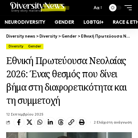
Αα
NEURODIVERSITY
GENDER
LGBTQI+
RACE & ET
Diversity news
>
Diversity
>
Gender
>
Εθνική Πρωτεύουσα Νεολαίας 2026: Ένας θεσμός που δίνει βήμα στη διαφορετικότητα και τη συμμετοχή
Diversity
Gender
Εθνική Πρωτεύουσα Νεολαίας
2026: Ένας θεσμός που δίνει
βήμα στη διαφορετικότητα και
τη συμμετοχή
12 Σεπτεμβρίου 2025
2 Ελάχιστη ανάγνωση