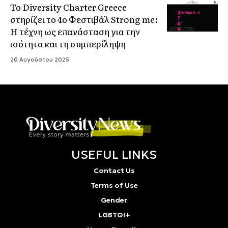
Το Diversity Charter Greece
στηρίζει το 4ο Φεστιβάλ Strong me:
Η τέχνη ως επανάσταση για την
ισότητα και τη συμπερίληψη
26 Αυγούστου 2025
USEFUL LINKS
Contact Us
Terms of Use
Gender
LGBTQI+