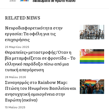
δικαιώματα σε πρώτο πλάνο
RELATED NEWS
Νευροδιαφορετικότητα στην
εργασία: Τα οφέλη για τις
επιχειρήσεις
25 Μαρτίου 2025
Θεραπείες» μεταστροφής: Όταν η
βία μεταμφιέζεται σε φροντίδα – Το
ελληνικό παράδοξο πίσω από μια
τυπική απαγόρευση
28 Μαΐου 2026
Συναγερμός στο Rainbow Map:
Πτώση του Ηνωμένου Βασιλείου και
ανησυχητική ομοιογένεια στην
Ευρώπη (εικόνα)
15 Μαΐου 2025