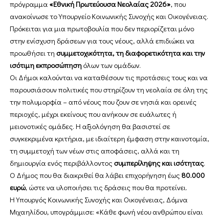
πρόγραμμα
«Εθνική Πρωτεύουσα Νεολαίας 2026»
, που
ανακοίνωσε το Υπουργείο Κοινωνικής Συνοχής και Οικογένειας.
Πρόκειται για μια πρωτοβουλία που δεν περιορίζεται μόνο
στην ενίσχυση δράσεων για τους νέους, αλλά επιδιώκει να
προωθήσει τη
συμμετοχικότητα, τη διαφορετικότητα και την
ισότιμη εκπροσώπηση
όλων των ομάδων.
Οι Δήμοι καλούνται να καταθέσουν τις προτάσεις τους και να
παρουσιάσουν πολιτικές που στηρίζουν τη νεολαία σε όλη της
την πολυμορφία – από νέους που ζουν σε νησιά και ορεινές
περιοχές, μέχρι εκείνους που ανήκουν σε ευάλωτες ή
μειονοτικές ομάδες. Η αξιολόγηση θα βασιστεί σε
συγκεκριμένα κριτήρια, με ιδιαίτερη έμφαση στην καινοτομία,
τη συμμετοχή των νέων στις αποφάσεις, αλλά και τη
δημιουργία ενός περιβάλλοντος
συμπερίληψης και ισότητας
.
Ο Δήμος που θα διακριθεί θα λάβει επιχορήγηση έως
80.000
ευρώ
, ώστε να υλοποιήσει τις δράσεις που θα προτείνει.
Η Υπουργός Κοινωνικής Συνοχής και Οικογένειας, Δόμνα
Μιχαηλίδου, υπογράμμισε: «Κάθε φωνή νέου ανθρώπου είναι