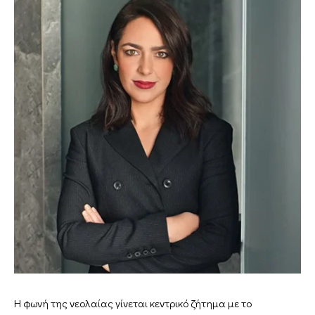
Η φωνή της νεολαίας γίνεται κεντρικό ζήτημα με το