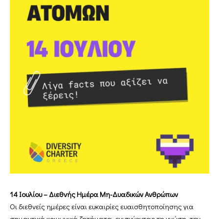
14 Ιουλίου – Διεθνής Ημέρα Μη-Δυαδικών Ανθρώπων
Οι διεθνείς ημέρες είναι ευκαιρίες ευαισθητοποίησης για
σημαντικά κοινωνικά ζητήματα, ενισχύοντας τη γνώση, την