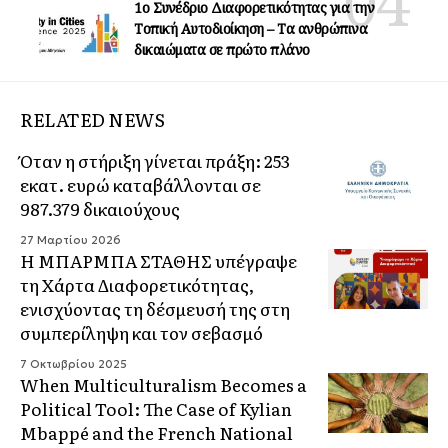
1ο Συνέδριο Διαφορετικότητας για την
Τοπική Αυτοδιοίκηση – Τα ανθρώπινα
δικαιώματα σε πρώτο πλάνο
RELATED NEWS
Όταν η στήριξη γίνεται πράξη: 253
εκατ. ευρώ καταβάλλονται σε
987.379 δικαιούχους
27 Μαρτίου 2026
Η ΜΠΑΡΜΠΑ ΣΤΑΘΗΣ υπέγραψε
τη Χάρτα Διαφορετικότητας,
ενισχύοντας τη δέσμευσή της στη
συμπερίληψη και τον σεβασμό
7 Οκτωβρίου 2025
When Multiculturalism Becomes a
Political Tool: The Case of Kylian
Mbappé and the French National