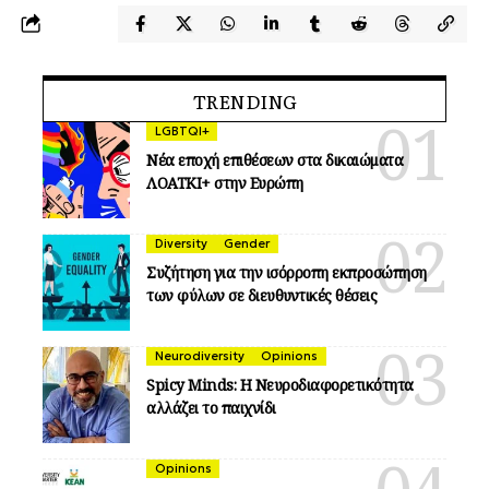
TRENDING
LGBTQI+
Νέα εποχή επιθέσεων στα δικαιώματα
ΛΟΑΤΚΙ+ στην Ευρώπη
Diversity
Gender
Συζήτηση για την ισόρροπη εκπροσώπηση
των φύλων σε διευθυντικές θέσεις
Neurodiversity
Opinions
Spicy Minds: Η Νευροδιαφορετικότητα
αλλάζει το παιχνίδι
Opinions