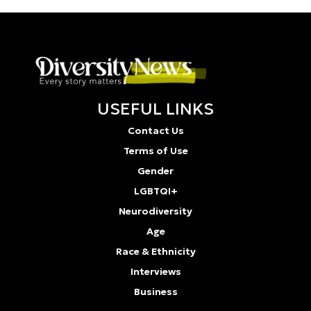
USEFUL LINKS
Contact Us
Terms of Use
Gender
LGBTQI+
Neurodiversity
Age
Race & Ethnicity
Interviews
Business