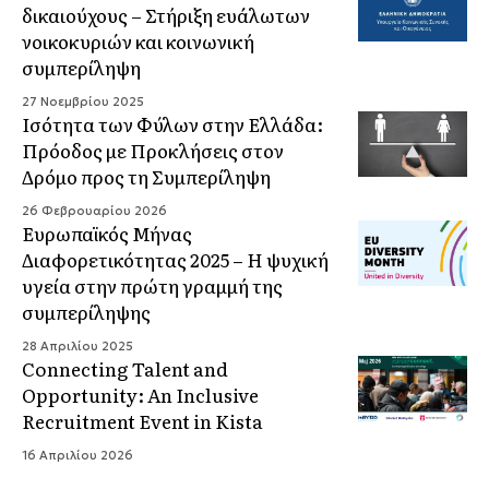
δικαιούχους – Στήριξη ευάλωτων
νοικοκυριών και κοινωνική
συμπερίληψη
27 Νοεμβρίου 2025
Ισότητα των Φύλων στην Ελλάδα:
Πρόοδος με Προκλήσεις στον
Δρόμο προς τη Συμπερίληψη
26 Φεβρουαρίου 2026
Ευρωπαϊκός Μήνας
Διαφορετικότητας 2025 – Η ψυχική
υγεία στην πρώτη γραμμή της
συμπερίληψης
28 Απριλίου 2025
Connecting Talent and
Opportunity: An Inclusive
Recruitment Event in Kista
16 Απριλίου 2026