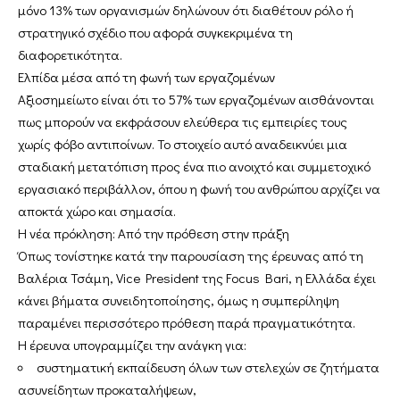
μόνο 13% των οργανισμών δηλώνουν ότι διαθέτουν ρόλο ή
στρατηγικό σχέδιο που αφορά συγκεκριμένα τη
διαφορετικότητα.
Ελπίδα μέσα από τη φωνή των εργαζομένων
Αξιοσημείωτο είναι ότι το 57% των εργαζομένων αισθάνονται
πως μπορούν να εκφράσουν ελεύθερα τις εμπειρίες τους
χωρίς φόβο αντιποίνων. Το στοιχείο αυτό αναδεικνύει μια
σταδιακή μετατόπιση προς ένα πιο ανοιχτό και συμμετοχικό
εργασιακό περιβάλλον, όπου η φωνή του ανθρώπου αρχίζει να
αποκτά χώρο και σημασία.
Η νέα πρόκληση: Από την πρόθεση στην πράξη
Όπως τονίστηκε κατά την παρουσίαση της έρευνας από τη
Βαλέρια Τσάμη, Vice President της Focus Bari, η Ελλάδα έχει
κάνει βήματα συνειδητοποίησης, όμως η συμπερίληψη
παραμένει περισσότερο πρόθεση παρά πραγματικότητα.
Η έρευνα υπογραμμίζει την ανάγκη για:
συστηματική εκπαίδευση όλων των στελεχών σε ζητήματα
ασυνείδητων προκαταλήψεων,