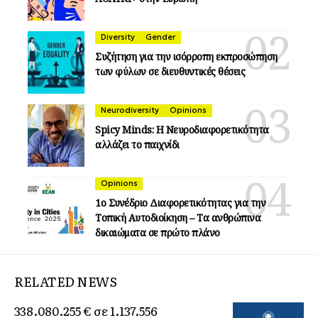
Diversity
Gender
Συζήτηση για την ισόρροπη εκπροσώπηση
των φύλων σε διευθυντικές θέσεις
Neurodiversity
Opinions
Spicy Minds: Η Νευροδιαφορετικότητα
αλλάζει το παιχνίδι
Opinions
1ο Συνέδριο Διαφορετικότητας για την
Τοπική Αυτοδιοίκηση – Τα ανθρώπινα
δικαιώματα σε πρώτο πλάνο
RELATED NEWS
338.080.255 € σε 1.137.556