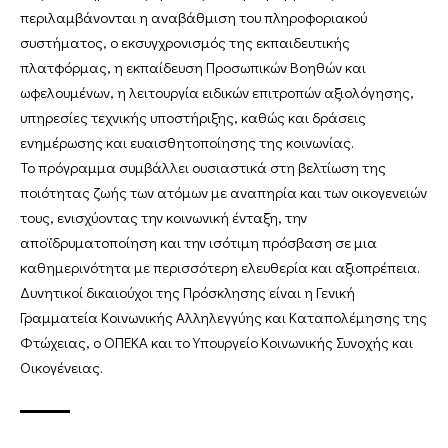
περιλαμβάνονται η αναβάθμιση του πληροφοριακού
συστήματος, ο εκσυγχρονισμός της εκπαιδευτικής
πλατφόρμας, η εκπαίδευση Προσωπικών Βοηθών και
ωφελουμένων, η λειτουργία ειδικών επιτροπών αξιολόγησης,
υπηρεσίες τεχνικής υποστήριξης, καθώς και δράσεις
ενημέρωσης και ευαισθητοποίησης της κοινωνίας.
Το πρόγραμμα συμβάλλει ουσιαστικά στη βελτίωση της
ποιότητας ζωής των ατόμων με αναπηρία και των οικογενειών
τους, ενισχύοντας την κοινωνική ένταξη, την
αποϊδρυματοποίηση και την ισότιμη πρόσβαση σε μια
καθημερινότητα με περισσότερη ελευθερία και αξιοπρέπεια.
Δυνητικοί δικαιούχοι της Πρόσκλησης είναι η Γενική
Γραμματεία Κοινωνικής Αλληλεγγύης και Καταπολέμησης της
Φτώχειας, ο ΟΠΕΚΑ και το Υπουργείο Κοινωνικής Συνοχής και
Οικογένειας.