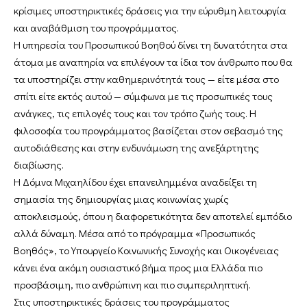
κρίσιμες υποστηρικτικές δράσεις για την εύρυθμη λειτουργία
και αναβάθμιση του προγράμματος.
Η υπηρεσία του Προσωπικού Βοηθού δίνει τη δυνατότητα στα
άτομα με αναπηρία να επιλέγουν τα ίδια τον άνθρωπο που θα
τα υποστηρίζει στην καθημερινότητά τους — είτε μέσα στο
σπίτι είτε εκτός αυτού — σύμφωνα με τις προσωπικές τους
ανάγκες, τις επιλογές τους και τον τρόπο ζωής τους. Η
φιλοσοφία του προγράμματος βασίζεται στον σεβασμό της
αυτοδιάθεσης και στην ενδυνάμωση της ανεξάρτητης
διαβίωσης.
Η Δόμνα Μιχαηλίδου έχει επανειλημμένα αναδείξει τη
σημασία της δημιουργίας μιας κοινωνίας χωρίς
αποκλεισμούς, όπου η διαφορετικότητα δεν αποτελεί εμπόδιο
αλλά δύναμη. Μέσα από το πρόγραμμα «Προσωπικός
Βοηθός», το Υπουργείο Κοινωνικής Συνοχής και Οικογένειας
κάνει ένα ακόμη ουσιαστικό βήμα προς μια Ελλάδα πιο
προσβάσιμη, πιο ανθρώπινη και πιο συμπεριληπτική.
Στις υποστηρικτικές δράσεις του προγράμματος