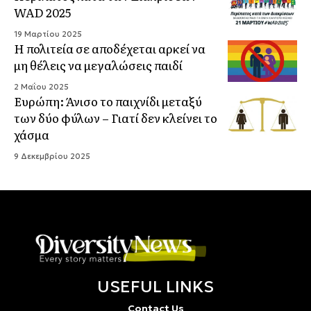
WAD 2025
19 Μαρτίου 2025
Η πολιτεία σε αποδέχεται αρκεί να
μη θέλεις να μεγαλώσεις παιδί
2 Μαΐου 2025
Ευρώπη: Άνισο το παιχνίδι μεταξύ
των δύο φύλων – Γιατί δεν κλείνει το
χάσμα
9 Δεκεμβρίου 2025
USEFUL LINKS
Contact Us