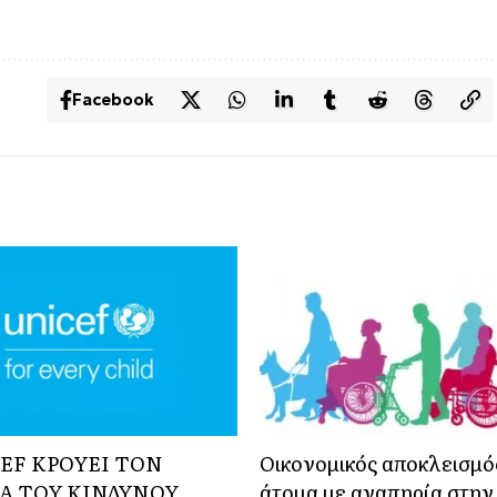
Facebook
EF ΚΡΟΥΕΙ ΤΟΝ
Οικονομικός αποκλεισμός
Α ΤΟΥ ΚΙΝΔΥΝΟΥ
άτομα με αναπηρία στην