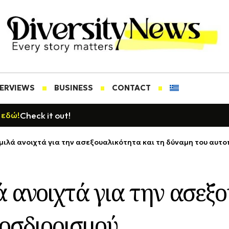
TERVIEWS
BUSINESS
CONTACT
Check it out!
 εδώ!
μιλά ανοιχτά για την ασεξουαλικότητα και τη δύναμη του αυτ
 ανοιχτά για την ασεξο
οσδιορισμού