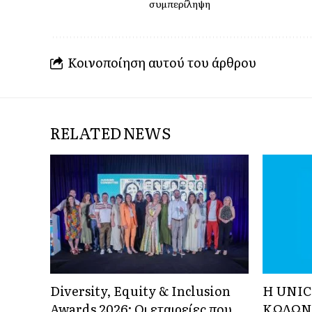
συμπερίληψη
Κοινοποίηση αυτού του άρθρου
RELATED NEWS
Diversity, Equity & Inclusion
Η UNIC
Awards 2026: Οι εταιρείες που
ΚΩΔΩΝ