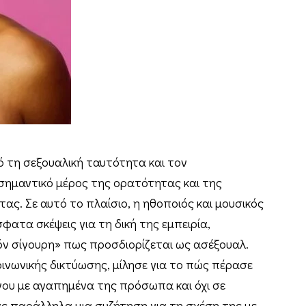
 τη σεξουαλική ταυτότητα και τον
σημαντικό μέρος της ορατότητας και της
ας. Σε αυτό το πλαίσιο, η ηθοποιός και μουσικός
ατα σκέψεις για τη δική της εμπειρία,
όν σίγουρη» πως προσδιορίζεται ως ασέξουαλ.
ινωνικής δικτύωσης, μίλησε για το πώς πέρασε
νου με αγαπημένα της πρόσωπα και όχι σε
ας παράλληλα μια συζήτηση για τη σχέση της με