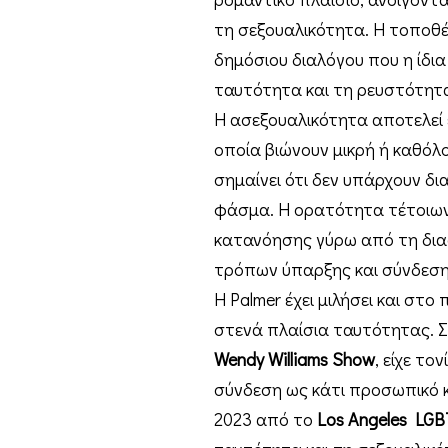
τη σεξουαλικότητα. Η τοποθέ
δημόσιου διαλόγου που η ίδια
ταυτότητα και τη ρευστότητ
Η ασεξουαλικότητα αποτελεί
οποία βιώνουν μικρή ή καθόλ
σημαίνει ότι δεν υπάρχουν δι
φάσμα. Η ορατότητα τέτοιων
κατανόησης γύρω από τη δι
τρόπων ύπαρξης και σύνδεση
Η Palmer έχει μιλήσει και στ
στενά πλαίσια ταυτότητας. 
Wendy Williams Show
, είχε το
σύνδεση ως κάτι προσωπικό κ
2023 από το
Los Angeles LGB