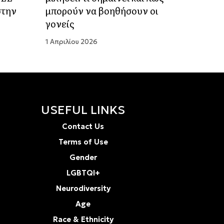
στην
μπορούν να βοηθήσουν οι
γονείς
1 Απριλίου 2026
USEFUL LINKS
Contact Us
Terms of Use
Gender
LGBTQI+
Neurodiversity
Age
Race & Ethnicity