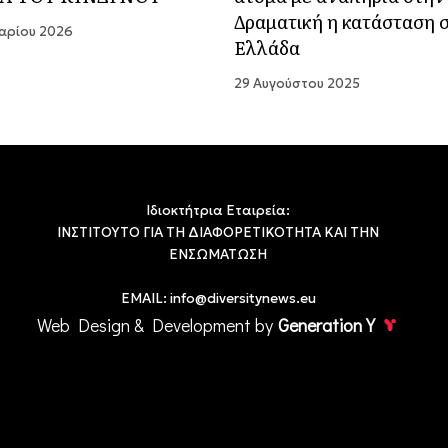
Δραματική η κατάσταση 
αρίου 2026
Ελλάδα
29 Αυγούστου 2025
Ιδιοκτήτρια Εταιρεία:
ΙΝΣΤΙΤΟΥΤΟ ΓΙΑ ΤΗ ΔΙΑΦΟΡΕΤΙΚΟΤΗΤΑ ΚΑΙ ΤΗΝ
ΕΝΣΩΜΑΤΩΣΗ
EMAIL:
info@diversitynews.eu
Web Design & Development by
Generation Y