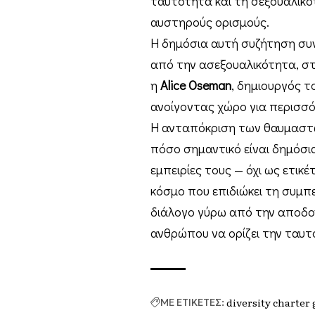
ταυτότητα και τη σεξουαλικ
αυστηρούς ορισμούς.
Η δημόσια αυτή συζήτηση συ
από την ασεξουαλικότητα, σ
η
Alice Oseman
, δημιουργός τ
ανοίγοντας χώρο για περισσ
Η ανταπόκριση των θαυμαστώ
πόσο σημαντικό είναι δημόσι
εμπειρίες τους — όχι ως ετικ
κόσμο που επιδιώκει τη συμπε
διάλογο γύρω από την αποδοχ
ανθρώπου να ορίζει την ταυτ
diversity charter
ΜΕ ΕΤΙΚΕΤΕΣ: