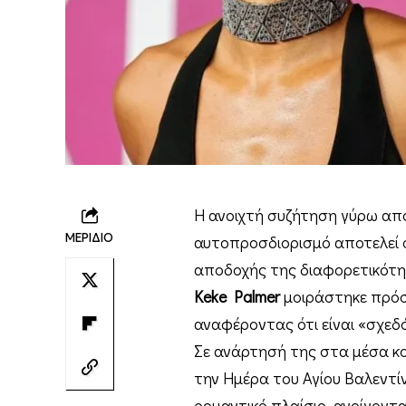
Η ανοιχτή συζήτηση γύρω από
ΜΕΡΙΔΙΟ
αυτοπροσδιορισμό αποτελεί 
αποδοχής της διαφορετικότητ
Keke Palmer
μοιράστηκε πρόσφ
αναφέροντας ότι είναι «σχεδ
Σε ανάρτησή της στα μέσα κο
την Ημέρα του Αγίου Βαλεντί
ρομαντικό πλαίσιο, ανοίγοντ