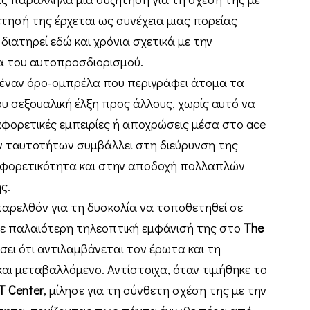
τησή της έρχεται ως συνέχεια μιας πορείας
 διατηρεί εδώ και χρόνια σχετικά με την
α του αυτοπροσδιορισμού.
 έναν όρο-ομπρέλα που περιγράφει άτομα τα
ου σεξουαλική έλξη προς άλλους, χωρίς αυτό να
αφορετικές εμπειρίες ή αποχρώσεις μέσα στο ace
 ταυτοτήτων συμβάλλει στη διεύρυνση της
αφορετικότητα και στην αποδοχή πολλαπλών
ς.
ο παρελθόν για τη δυσκολία να τοποθετηθεί σε
Σε παλαιότερη τηλεοπτική εμφάνισή της στο
The
νίσει ότι αντιλαμβάνεται τον έρωτα και τη
αι μεταβαλλόμενο. Αντίστοιχα, όταν τιμήθηκε το
T Center
, μίλησε για τη σύνθετη σχέση της με την