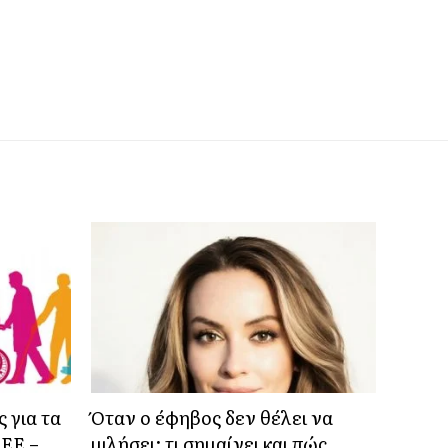
 για τα
Όταν ο έφηβος δεν θέλει να
 ΕΕ –
μιλήσει: τι σημαίνει και πώς