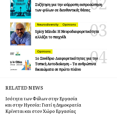
Συζήτηση για την ισόρροπη εκπροσώπηση
των φύλων σε διευθυντικές θέσεις
Neurodiversity
Opinions
Spicy Minds: Η Νευροδιαφορετικότητα
αλλάζει το παιχνίδι
Opinions
1ο Συνέδριο Διαφορετικότητας για την
Τοπική Αυτοδιοίκηση – Τα ανθρώπινα
δικαιώματα σε πρώτο πλάνο
RELATED NEWS
Ισότητα των Φύλων στην Εργασία
και στην Ηγεσία: Γιατί η Δημοκρατία
Κρίνεται και στον Χώρο Εργασίας