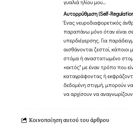
γυαλιά ηλίου μου…
Αυτορρύθμιση (Self-Regulation
Ένας νευροδιαφορετικός άνθ
παραπάνω μόνο όταν είναι σε
υπερδιέγερσης. Για παράδειγ
αισθάνονται ζεστοί, κάποιοι 
στόμα ή αναστατωμένο στομάχ
«εκτός" με έναν τρόπο που εί
καταγράφοντας ή εκφράζοντα
δεδομένη στιγμή, μπορούν να 
να αρχίσουν να αναγνωρίζουν
Κοινοποίηση αυτού του άρθρου