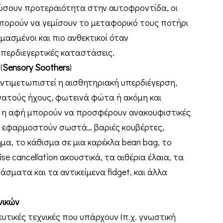
ώσουν προτεραιότητα στην αυτοφροντίδα, οι
μπορούν να γεμίσουν το μεταφορικό τους ποτήρι
μασμένοι και πιο ανθεκτικοί όταν
περδιεγερτικές καταστάσεις.
(
Sensory Soothers
)
ντιμετωπιστεί η αισθητηριακή υπερδιέγερση,
νατούς ήχους, φωτεινά φώτα ή ακόμη και
αι η αφή μπορούν να προσφέρουν ανακουφιστικές
αν εφαρμοστούν σωστά… βαριές κουβέρτες,
ημα, το κάθισμα σε μια καρέκλα bean bag, το
 cancellation ακουστικά, τα αιθέρια έλαια, τα
σματα και τα αντικείμενα fidget, και άλλα
νικών
τικές τεχνικές που υπάρχουν (π.χ. γνωστική