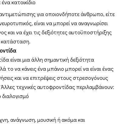
 ένα κατοικίδιο
α αντιμετώπισης για οποιονδήποτε άνθρωπο, είτε
νευροτυπικός, είναι να μπορεί να αναγνωρίσει
ς και να έχει τις δεξιότητες αυτοϋποστήριξης
ν κατάσταση.
οντίδα
ίδα είναι μια άλλη σημαντική δεξιότητα
ά το να κάνεις ένα μπάνιο μπορεί να είναι ένας
θήσεις και να επιτρέψεις στους στρεσογόνους
 Άλλες τεχνικές αυτοφροντίδας περιλαμβάνουν:
 διαλογισμό
χνη, ανάγνωση, μουσική ή ακόμα και