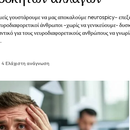
εμείς γουστάρουμε να μας αποκαλούμε neurospicy– επεξ
υροδιαφορετικοί άνθρωποι –χωρίς να γενικεύουμε- δυσκ
ντικό για τους νευροδιαφορετικούς ανθρώπους να γνωρίζο
.
4 Ελάχιστη ανάγνωση