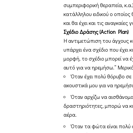
συμπεριφορική θεραπεία, κ.α.
κατάλληλου ειδικού ο οποίος
και θα έχει και τις αναγκαίες 
Σχέδιο Δράσης (Action Plan)
Η αντιμετώπιση του άγχους κα
υπάρχει ένα σχέδιο που έχει 
μορφή, το σχέδιο μπορεί να 
αυτό για να ηρεμήσω.” Μερι
Όταν έχει πολύ θόρυβο σε
ακουστικά μου για να ηρεμήσ
Όταν αρχίζω να αισθάνομα
δραστηριότητες, μπορώ να κά
αέρα.
Όταν τα φώτα είναι πολύ