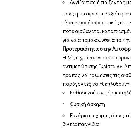
Αγγίζοντας ή παίζοντας με
Ίσως η πιο κρίσιμη δεξιότητ
είναι νευροδιαφορετικός είτε 
πότε αισθάνεται καταπιεσμένο
για να απομακρυνθεί από τη
Προτεραιότητα στην Αυτοφρ
Η λήψη χρόνου για αυτοφροντ
αντιμετώπισης “κρίσεων». Απλ
τρόπος να ηρεμήσεις τις αισ
παράγοντες να «ξεπλυθούν».
Καθοδηγούμενο ή σιωπηλό
Φυσική άσκηση
Ευχάριστα χόμπι, όπως τέ
βιντεοπαιχνίδια