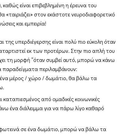
), καθώς είναι επιβεβλημένη η έρευνα του
 θα «ταιριάζει» στον εκάστοτε νευροδιαφορετικό
γνώσεις και εμπειρία!
ι της υπερδιέγερσης είναι πολύ πιο εύκολη όταν
καταρτιστεί εκ των προτέρων. Στην πιο απλή του
έχει τη μορφή “όταν συμβεί αυτό, μπορώ να κάνω
κά παραδείγματα περιλαμβάνουν:
 ένα μέρος / χώρο / δωμάτιο, θα βάλω τα
ω.
ι καταπιεσμένος από ομαδικές κοινωνικές
νω ένα διάλειμμα για να πάρω λίγο καθαρό
 φωτεινά σε ένα δωμάτιο, μπορώ να βάλω τα