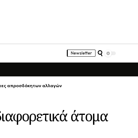
Newsletter
θήκες απροσδόκητων αλλαγών
διαφορετικά άτομα