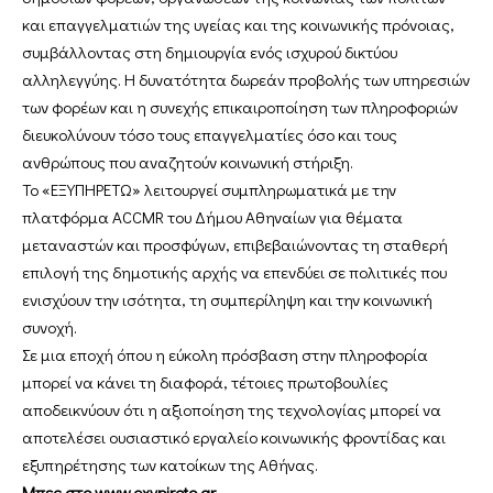
και επαγγελματιών της υγείας και της κοινωνικής πρόνοιας,
συμβάλλοντας στη δημιουργία ενός ισχυρού δικτύου
αλληλεγγύης. Η δυνατότητα δωρεάν προβολής των υπηρεσιών
των φορέων και η συνεχής επικαιροποίηση των πληροφοριών
διευκολύνουν τόσο τους επαγγελματίες όσο και τους
ανθρώπους που αναζητούν κοινωνική στήριξη.
Το «ΕΞΥΠΗΡΕΤΩ» λειτουργεί συμπληρωματικά με την
πλατφόρμα ACCMR του Δήμου Αθηναίων για θέματα
μεταναστών και προσφύγων, επιβεβαιώνοντας τη σταθερή
επιλογή της δημοτικής αρχής να επενδύει σε πολιτικές που
ενισχύουν την ισότητα, τη συμπερίληψη και την κοινωνική
συνοχή.
Σε μια εποχή όπου η εύκολη πρόσβαση στην πληροφορία
μπορεί να κάνει τη διαφορά, τέτοιες πρωτοβουλίες
αποδεικνύουν ότι η αξιοποίηση της τεχνολογίας μπορεί να
αποτελέσει ουσιαστικό εργαλείο κοινωνικής φροντίδας και
εξυπηρέτησης των κατοίκων της Αθήνας.
Μπες στο
www.exypireto.gr