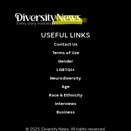
USEFUL LINKS
Contact Us
Terms of Use
Gender
LGBTQI+
Neurodiversity
Age
Race & Ethnicity
Interviews
Business
© 2025 Diversity Νews. All rights reserved.