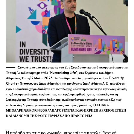
Στιγμιότυπο από τις εργασίες του 2ου Συνεδρίου για την διαφορετικότητα στην
Τοπική Αυτοδιοίκηση με τίτλο "Humanizing Life", στο Σεράφειο του δήμου
Αθηναίων, Τρίτη 12 Μαΐου 2026. Το Συνέδριο που διοργανώθηκε από το Diversity
Charter Greece, τον Δήμο Αθηναίων και την Αναπτυξιακή Αθήνας Α.Ε., αποτέλεσε
έναν ουσιαστικό χώρο διαλόγου και ανταλλαγής καλών πρακτικών για την ενσωμάτωση
της Διαφορετικότητας, της Ισότητας και της Συμπερίληψης στις πολιτικές και τη
λειτουργία της Τοπικής Αυτοδιοίκησης, αναδεικνύοντας τον καθοριστικό ρόλο των
πόλεων στη δημιουργία κοινωνιών με ίσες ευκαιρίες για όλους. (ΤΑΤΙΑΝΑ
ΜΠΟΛΑΡΗ/EUROKINISSI) / ΑΠΑΓΟΡΕΥΕΤΑΙ ΚΑΘΕ ΧΡΗΣΗ ΑΡΧΕΙΟΘΕΤΗΣΗ
ΚΑΙ ΔΙΑΝΟΜΗ ΤΗΣ ΦΩΤΟΓΡΑΦΙΑΣ ΑΠΟ ΠΡΑΚΤΟΡΕΙΑ
Η πρόσβαση στις κοινωνικές υπηρεσίες αποτελεί βασική