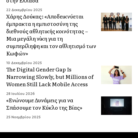
στην Ελλάδα
22 Δεκεμβρίου 2025
Χάρης Δούκας: «Αποδεικνύεται
έμπρακτα η εμπιστοσύνη της
διεθνούς αθλητικής κοινότητας –
Μια μεγάλη νίκη για τη
συμπερίληψη και τον αθλητισμό των
Κωφών»
10 Δεκεμβρίου 2025
The Digital Gender Gap Is
Narrowing Slowly, but Millions of
Women Still Lack Mobile Access
28 Ιουλίου 2026
«Ενώνουμε Δυνάμεις για να
Σπάσουμε τον Κύκλο της Βίας»
25 Νοεμβρίου 2025