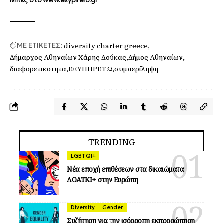
diversity charter greece
ΜΕ ΕΤΙΚΕΤΕΣ:
Δήμαρχος Αθηναίων Χάρης Δούκας
Δήμος Αθηναίων
διαφορετικοτητα
ΕΞΥΠΗΡΕΤΩ
συμπερίληψη
TRENDING
LGBTQI+
Νέα εποχή επιθέσεων στα δικαιώματα
ΛΟΑΤΚΙ+ στην Ευρώπη
Diversity
Gender
Συζήτηση για την ισόρροπη εκπροσώπηση