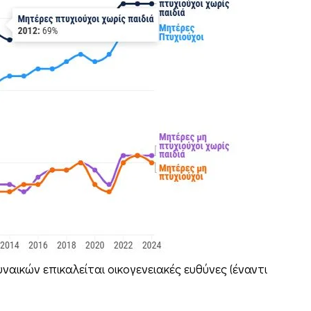
αικών επικαλείται οικογενειακές ευθύνες (έναντι