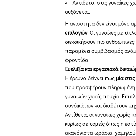
Αντίθετα, στις γυναίκες 
αυξάνεται.
Η ανισότητα δεν είναι μόνο α
επιλογών
. Οι γυναίκες με τί
διεκδικήσουν πιο ανθρώπινες 
παραμένει συμβιβασμός ανάμε
φροντίδα.
Ευελιξία και εργασιακά δικαι
Η έρευνα δείχνει πως
μία στις
που προσφέρουν πληρωμένη ά
γυναικών χωρίς πτυχίο. Επιπλέ
συνδικάτων και διαθέτουν μη
Αντίθετα, οι γυναίκες χωρίς
κυρίως σε τομείς όπως η εστ
ακανόνιστα ωράρια, χαμηλούς