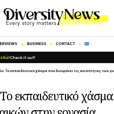
TERVIEWS
BUSINESS
CONTACT
Check it out!
 εδώ!
ίο: Το εκπαιδευτικό χάσμα που διευρύνει τις ανισότητες των 
 Το εκπαιδευτικό χάσμα 
ναικών στην εργασία