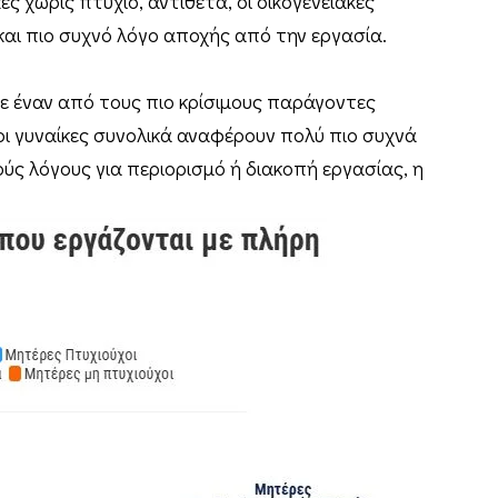
κες χωρίς πτυχίο, αντίθετα, οι οικογενειακές
αι πιο συχνό λόγο αποχής από την εργασία.
ε έναν από τους πιο κρίσιμους παράγοντες
οι γυναίκες συνολικά αναφέρουν πολύ πιο συχνά
ύς λόγους για περιορισμό ή διακοπή εργασίας, η
: