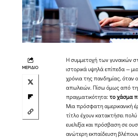
Η συμμετοχή των γυναικών στ
ΜΕΡΙΔΙΟ
ιστορικά υψηλά επίπεδα — μ
χρόνια της πανδημίας, όταν 
απωλειών. Πίσω όμως από την
πραγματικότητα:
το χάσμα π
Μια πρόσφατη αμερικανική έρε
τίτλο έχουν κατακτήσει πολύ
ευελιξία και πρόσβαση σε ουσ
ανώτερη εκπαίδευση βλέπουν τ