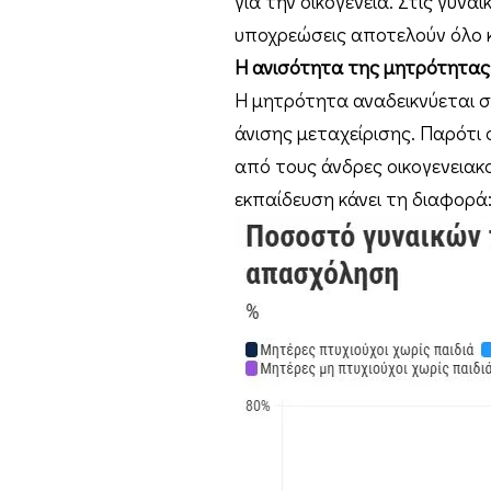
για την οικογένεια. Στις γυναί
υποχρεώσεις αποτελούν όλο κ
Η ανισότητα της μητρότητας
Η μητρότητα αναδεικνύεται σ
άνισης μεταχείρισης. Παρότι 
από τους άνδρες οικογενειακο
εκπαίδευση κάνει τη διαφορά