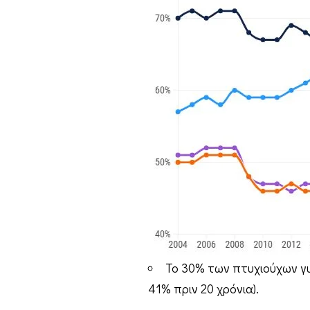
Το 30% των πτυχιούχων γυν
41% πριν 20 χρόνια).