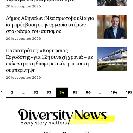
20 Ιανουαρίου 2026
Δήμος Αθηναίων: Νέα πρωτοβουλία για
ίση πρόσβαση στην εργασία ατόμων
στο φάσμα του αυτισμού
20 Ιανουαρίου 2026
Παπαστράτος: «Κορυφαίος
Εργοδότης» για 12η συνεχή χρονιά – με
επίκεντρο τη διαφορετικότητα και τη
συμπερίληψη
20 Ιανουαρίου 2026
1
2
…
82
83
84
85
86
…
194
195