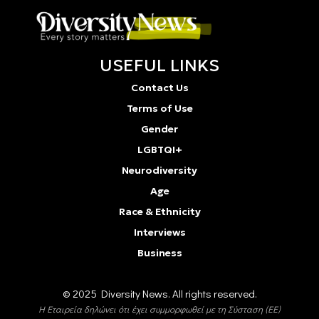
USEFUL LINKS
Contact Us
Terms of Use
Gender
LGBTQI+
Neurodiversity
Age
Race & Ethnicity
Interviews
Business
© 2025 Diversity Νews. All rights reserved.
Η Εταιρεία δηλώνει ότι έχει συμμορφωθεί με τη Σύσταση (ΕΕ)