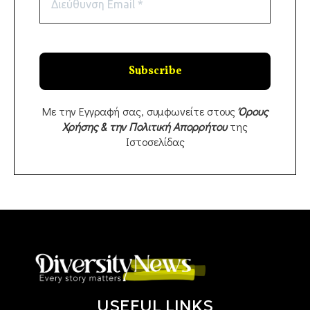
Με την Εγγραφή σας, συμφωνείτε στους
Όρους
Χρήσης & την Πολιτική Απορρήτου
της
Ιστοσελίδας
USEFUL LINKS