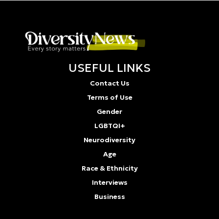
USEFUL LINKS
Contact Us
Terms of Use
Gender
LGBTQI+
Neurodiversity
Age
Race & Ethnicity
Interviews
Business