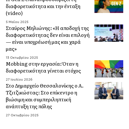
διαφορετικότητα και την ένταξη
(video)
5 Μαΐου 2025
Σταύρος Μηλιώνης: «Η αποδοχή της
διαφορετικότητας δεν είναι επιλογή
— είναι υποχρέωσή μας και χαρά
μας»
13 Οκτωβρίου 2025
Mobbing στην εργασία: Όταν η
διαφορετικότητα γίνεται στόχος
27 Ιουλίου 2026
Στο Δημαρχείο Θεσσαλονίκης ο Α.
Τζιτζικώστας: Στο επίκεντρο η
βιώσιμη και συμπεριληπτική
ανάπτυξη της πόλης
27 Οκτωβρίου 2025