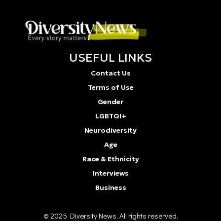
USEFUL LINKS
Contact Us
Terms of Use
Gender
LGBTQI+
Neurodiversity
Age
Race & Ethnicity
Interviews
Business
© 2025 Diversity Νews. All rights reserved.