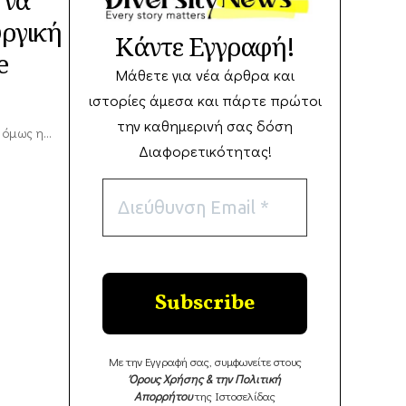
υργική
Κάντε Εγγραφή!
e
Μάθετε για νέα άρθρα και
ιστορίες άμεσα και πάρτε πρώτοι
την καθημερινή σας δόση
s, όμως η…
Διαφορετικότητας!
Με την Εγγραφή σας, συμφωνείτε στους
Όρους Χρήσης & την Πολιτική
Απορρήτου
της Ιστοσελίδας