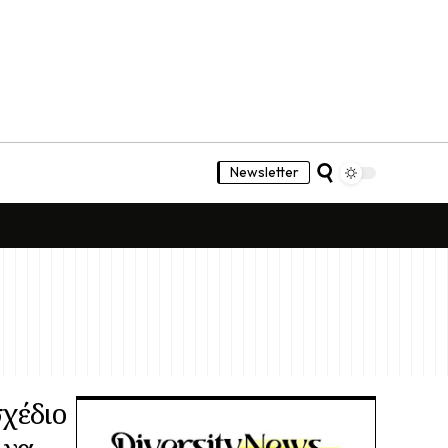
Newsletter
σχέδιο
 να