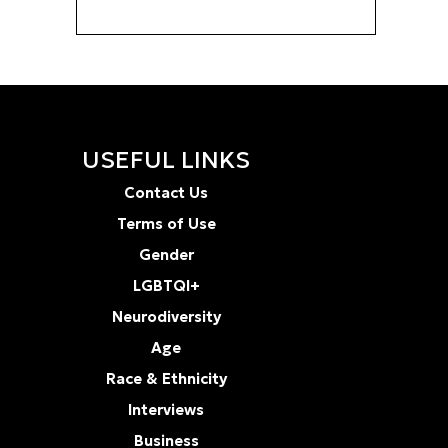
USEFUL LINKS
Contact Us
Terms of Use
Gender
LGBTQI+
Neurodiversity
Age
Race & Ethnicity
Interviews
Business