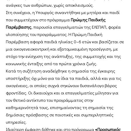
ανάγκες των ανθρώπων, χωρίς αποκλεισμούς.
Στη συνέχεια, η Υπουργός συναντήθηκε με μητέρα και παιδί
που συμμετέχουν στο πρόγραμμα
Πρώιμης Παιδικής
Παρέμβασης
, παρουσία επαγγελματιών της ΕΛΕΠΑΠ, φορέα
υλοποίησης του προγράμματος. Η Πρώιμη Παιδική
Παρέμβαση αφορά παιδιά ηλικίας 0–6 ετών και βασίζεται σε
μια οικογενειοκεντρική και εξατομικευμένη προσέγγιση, με
στόχο την ενίσχυση της ανάπτυξης, της συμμετοχής και της
κοινωνικής ένταξης από τα πρώτα χρόνια ζωής.
Κατά τη συζήτηση αναδείχθηκε η σημασία της έγκαιρης
υποστήριξης όχι μόνο για τα ίδια τα παιδιά, αλλά και για τις
οικογένειες, οι οποίες συχνά σηκώνουν δυσανάλογο βάρος
φροντίδας. Οι δικαιούχοι και οι επαγγελματίες μίλησαν για
τον θετικό αντίκτυπο του προγράμματος στην
καθημερινότητά τους, επισημαίνοντας τη σημασία της
δημόσιας πρόσβασης σε ποιοτικές και συμπεριληπτικές
υπηρεσίες.
Ιδιαίτερη έμφαση δόθηκε και στο πρόγραμμα
«Προσωπικός