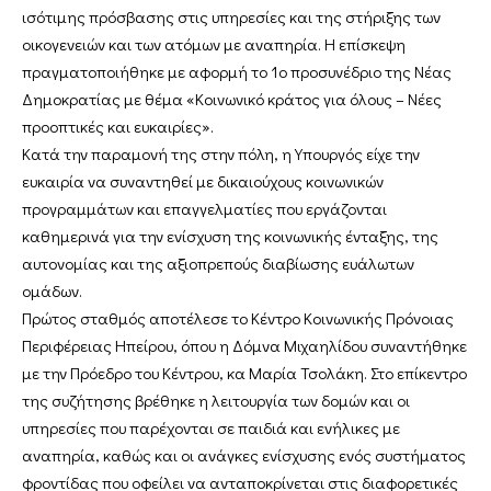
ισότιμης πρόσβασης στις υπηρεσίες και της στήριξης των
οικογενειών και των ατόμων με αναπηρία. Η επίσκεψη
πραγματοποιήθηκε με αφορμή το 1ο προσυνέδριο της Νέας
Δημοκρατίας με θέμα «Κοινωνικό κράτος για όλους – Νέες
προοπτικές και ευκαιρίες».
Κατά την παραμονή της στην πόλη, η Υπουργός είχε την
ευκαιρία να συναντηθεί με δικαιούχους κοινωνικών
προγραμμάτων και επαγγελματίες που εργάζονται
καθημερινά για την ενίσχυση της κοινωνικής ένταξης, της
αυτονομίας και της αξιοπρεπούς διαβίωσης ευάλωτων
ομάδων.
Πρώτος σταθμός αποτέλεσε το Κέντρο Κοινωνικής Πρόνοιας
Περιφέρειας Ηπείρου, όπου η Δόμνα Μιχαηλίδου συναντήθηκε
με την Πρόεδρο του Κέντρου, κα Μαρία Τσολάκη. Στο επίκεντρο
της συζήτησης βρέθηκε η λειτουργία των δομών και οι
υπηρεσίες που παρέχονται σε παιδιά και ενήλικες με
αναπηρία, καθώς και οι ανάγκες ενίσχυσης ενός συστήματος
φροντίδας που οφείλει να ανταποκρίνεται στις διαφορετικές