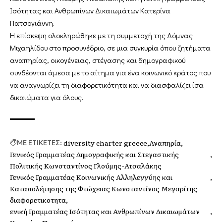
Ισότητας και Ανθρωπίνων Δικαιωμάτων Κατερίνα
Πατσογιάννη.
Η επίσκεψη ολοκληρώθηκε με τη συμμετοχή της Δόμνας
Μιχαηλίδου στο προσυνέδριο, σε μια συγκυρία όπου ζητήματα
αναπηρίας, οικογένειας, στέγασης και δημογραφικού
συνδέονται άμεσα με το αίτημα για ένα κοινωνικό κράτος που
να αναγνωρίζει τη διαφορετικότητα και να διασφαλίζει ίσα
δικαιώματα για όλους.
diversity charter greece
Αναπηρία
ΜΕ ΕΤΙΚΕΤΕΣ:
Γενικός Γραμματέας Δημογραφικής και Στεγαστικής
Πολιτικής Κωνσταντίνος Γλούμης-Ατσαλάκης
Γενικός Γραμματέας Κοινωνικής Αλληλεγγύης και
Καταπολέμησης της Φτώχειας Κωνσταντίνος Μεγαρίτης
διαφορετικοτητα
ενική Γραμματέας Ισότητας και Ανθρωπίνων Δικαιωμάτων