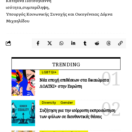
Κατερίνα Πατσογιάννη
ισότητα
συμπερίληψη
Υπουργός Κοινωνικής Συνοχής και Οικογένειας Δόμνα
Μιχαηλίδου
TRENDING
LGBTQI+
Νέα εποχή επιθέσεων στα δικαιώματα
ΛΟΑΤΚΙ+ στην Ευρώπη
Diversity
Gender
Συζήτηση για την ισόρροπη εκπροσώπηση
των φύλων σε διευθυντικές θέσεις