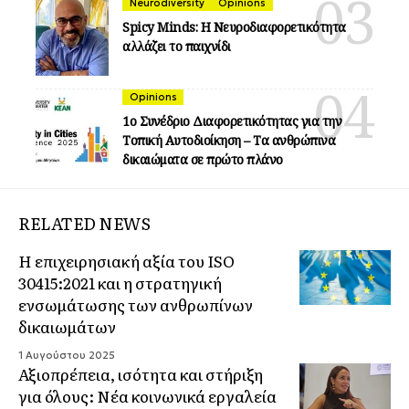
Neurodiversity
Opinions
Spicy Minds: Η Νευροδιαφορετικότητα
αλλάζει το παιχνίδι
Opinions
1ο Συνέδριο Διαφορετικότητας για την
Τοπική Αυτοδιοίκηση – Τα ανθρώπινα
δικαιώματα σε πρώτο πλάνο
RELATED NEWS
Η επιχειρησιακή αξία του ISO
30415:2021 και η στρατηγική
ενσωμάτωσης των ανθρωπίνων
δικαιωμάτων
1 Αυγούστου 2025
Αξιοπρέπεια, ισότητα και στήριξη
για όλους: Νέα κοινωνικά εργαλεία