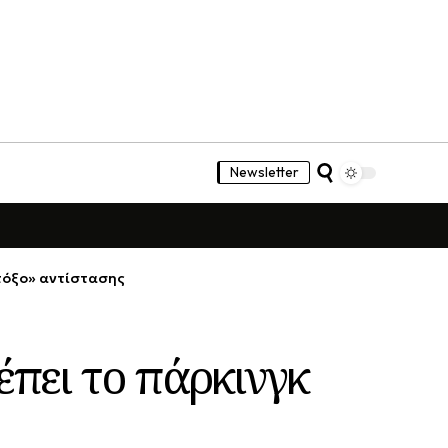
Newsletter
 τόξο» αντίστασης
έπει το πάρκινγκ