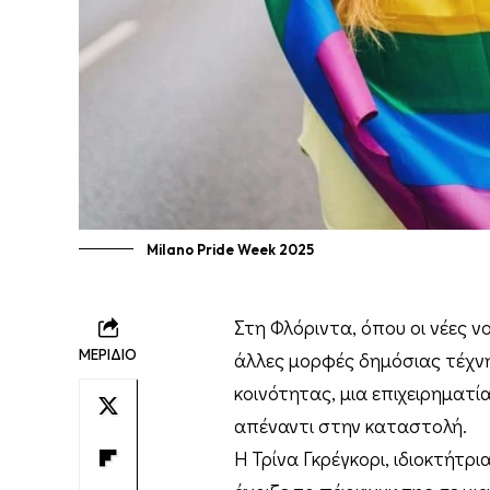
Milano Pride Week 2025
Στη Φλόριντα, όπου οι νέες νο
ΜΕΡΙΔΙΟ
άλλες μορφές δημόσιας τέχν
κοινότητας, μια επιχειρηματί
απέναντι στην καταστολή.
Η Τρίνα Γκρέγκορι, ιδιοκτήτρ