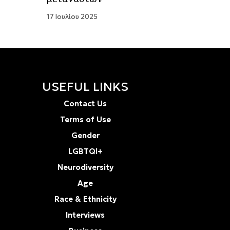
17 Ιουλίου 2025
USEFUL LINKS
Contact Us
Terms of Use
Gender
LGBTQI+
Neurodiversity
Age
Race & Ethnicity
Interviews