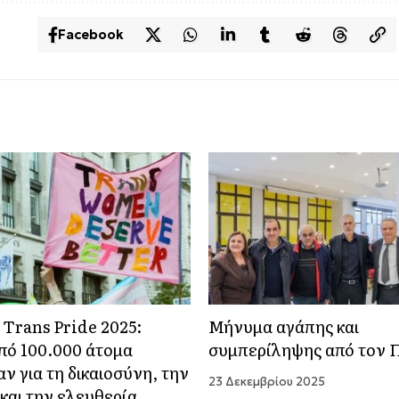
Facebook
Trans Pride 2025:
Μήνυμα αγάπης και
ό 100.000 άτομα
συμπερίληψης από τον Π
ν για τη δικαιοσύνη, την
23 Δεκεμβρίου 2025
 και την ελευθερία