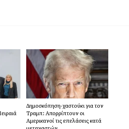
Δημοσκόπηση-χαστούκι για τον
ειραιά
Τραμπ: Απορρίπτουν οι
Αμερικανοί τις επελάσεις κατά
μεταναστών