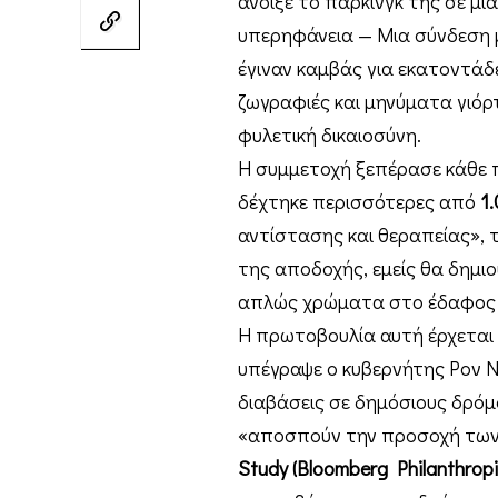
άνοιξε το πάρκινγκ της σε μ
υπερηφάνεια — Μια σύνδεση μ
έγιναν καμβάς για εκατοντάδε
ζωγραφιές και μηνύματα γιόρ
φυλετική δικαιοσύνη.
Η συμμετοχή ξεπέρασε κάθε π
δέχτηκε περισσότερες από
1
αντίστασης και θεραπείας»,
της αποδοχής, εμείς θα δημιο
απλώς χρώματα στο έδαφος —
Η πρωτοβουλία αυτή έρχετα
υπέγραψε ο κυβερνήτης Ρον Ν
διαβάσεις σε δημόσιους δρόμο
«αποσπούν την προσοχή των
Study (Bloomberg Philanthropi