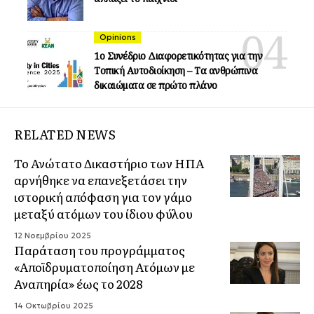
Opinions
1ο Συνέδριο Διαφορετικότητας για την
Τοπική Αυτοδιοίκηση – Τα ανθρώπινα
δικαιώματα σε πρώτο πλάνο
RELATED NEWS
Το Ανώτατο Δικαστήριο των ΗΠΑ
αρνήθηκε να επανεξετάσει την
ιστορική απόφαση για τον γάμο
μεταξύ ατόμων του ίδιου φύλου
12 Νοεμβρίου 2025
Παράταση του προγράμματος
«Αποϊδρυματοποίηση Ατόμων με
Αναπηρία» έως το 2028
14 Οκτωβρίου 2025