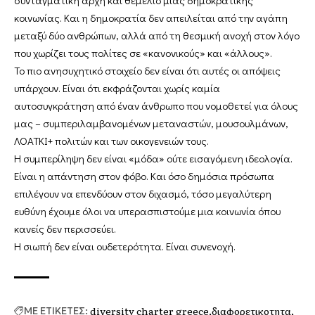
κοινωνίας. Και η δημοκρατία δεν απειλείται από την αγάπη
μεταξύ δύο ανθρώπων, αλλά από τη θεσμική ανοχή στον λόγο
που χωρίζει τους πολίτες σε «κανονικούς» και «άλλους».
Το πιο ανησυχητικό στοιχείο δεν είναι ότι αυτές οι απόψεις
υπάρχουν. Είναι ότι εκφράζονται χωρίς καμία
αυτοσυγκράτηση από έναν άνθρωπο που νομοθετεί για όλους
μας – συμπεριλαμβανομένων μεταναστών, μουσουλμάνων,
ΛΟΑΤΚΙ+ πολιτών και των οικογενειών τους.
Η συμπερίληψη δεν είναι «μόδα» ούτε εισαγόμενη ιδεολογία.
Είναι η απάντηση στον φόβο. Και όσο δημόσια πρόσωπα
επιλέγουν να επενδύουν στον διχασμό, τόσο μεγαλύτερη
ευθύνη έχουμε όλοι να υπερασπιστούμε μια κοινωνία όπου
κανείς δεν περισσεύει.
Η σιωπή δεν είναι ουδετερότητα. Είναι συνενοχή.
diversity charter greece
διαφορετικοτητα
ΜΕ ΕΤΙΚΕΤΕΣ: